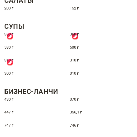
САЛАТЫ
200 г
152 г
СУПЫ
360 г
360 г
530 г
500 г
310 г
310 г
300 г
310 г
БИЗНЕС-ЛАНЧИ
430 г
370 г
447 г
356,1 г
747 г
746 г