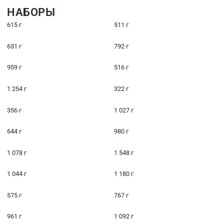
НАБОРЫ
615 г
511 г
631 г
792 г
959 г
516 г
1 254 г
322 г
356 г
1 027 г
644 г
980 г
1 078 г
1 548 г
1 044 г
1 180 г
575 г
767 г
961 г
1 092 г