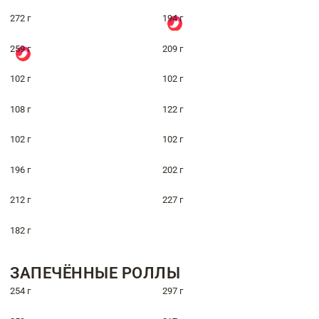
272 г
194 г
259 г
209 г
102 г
102 г
108 г
122 г
102 г
102 г
196 г
202 г
212 г
227 г
182 г
ЗАПЕЧЁННЫЕ РОЛЛЫ
254 г
297 г