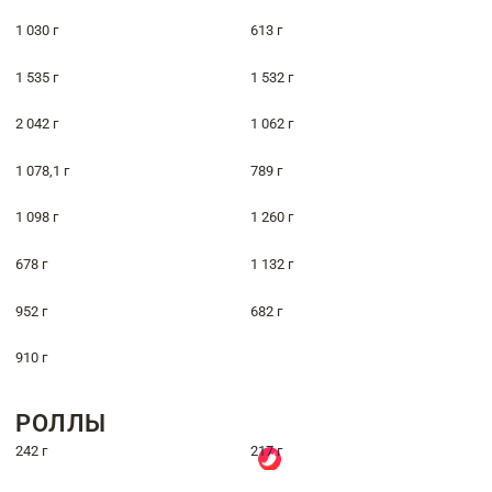
1 030 г
613 г
1 535 г
1 532 г
2 042 г
1 062 г
1 078,1 г
789 г
1 098 г
1 260 г
678 г
1 132 г
952 г
682 г
910 г
РОЛЛЫ
242 г
217 г