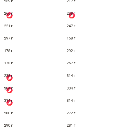
259 г
217 г
266 г
238 г
221 г
247 г
297 г
158 г
178 г
292 г
173 г
257 г
238 г
314 г
304 г
304 г
314 г
314 г
280 г
272 г
290 г
281 г