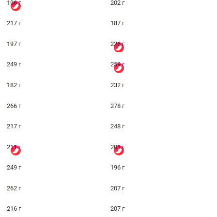
196 г
202 г
217 г
187 г
197 г
226 г
249 г
259 г
182 г
232 г
266 г
278 г
217 г
248 г
211 г
201 г
249 г
196 г
262 г
207 г
216 г
207 г