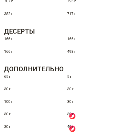
707 г
725 г
382 г
717 г
ДЕСЕРТЫ
166 г
166 г
166 г
498 г
ДОПОЛНИТЕЛЬНО
65 г
5 г
30 г
30 г
100 г
30 г
30 г
30 г
30 г
40 г