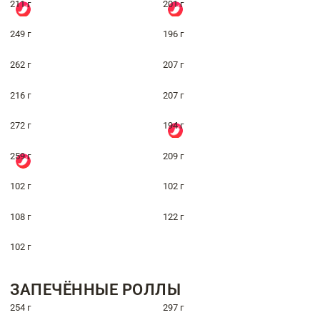
211 г
201 г
249 г
196 г
262 г
207 г
216 г
207 г
272 г
194 г
259 г
209 г
102 г
102 г
108 г
122 г
102 г
ЗАПЕЧЁННЫЕ РОЛЛЫ
254 г
297 г