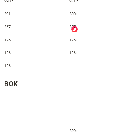
290 г
281 г
291 г
280 г
267 г
237 г
126 г
126 г
126 г
126 г
126 г
ВОК
230 г