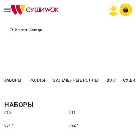
Искать блюда
НАБОРЫ
РОЛЛЫ
ЗАПЕЧЁННЫЕ РОЛЛЫ
ВОК
СУШИ
НАБОРЫ
615 г
511 г
631 г
792 г