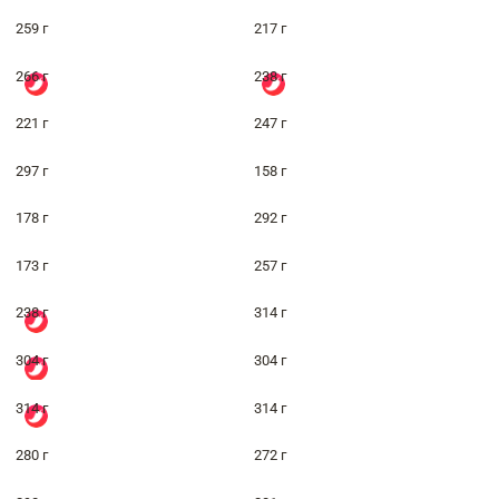
259 г
217 г
266 г
238 г
221 г
247 г
297 г
158 г
178 г
292 г
173 г
257 г
238 г
314 г
304 г
304 г
314 г
314 г
280 г
272 г