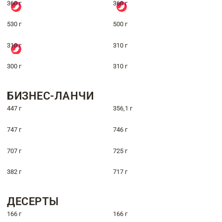
360 г
360 г
530 г
500 г
310 г
310 г
300 г
310 г
БИЗНЕС-ЛАНЧИ
447 г
356,1 г
747 г
746 г
707 г
725 г
382 г
717 г
ДЕСЕРТЫ
166 г
166 г