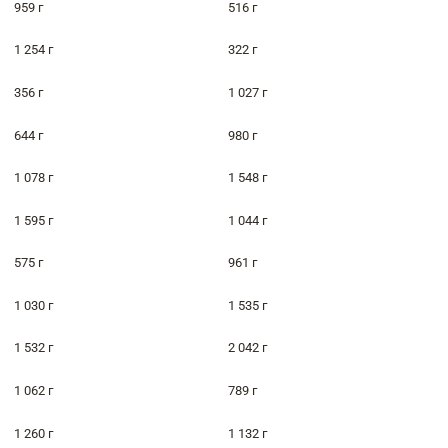
959 г
516 г
1 254 г
322 г
356 г
1 027 г
644 г
980 г
1 078 г
1 548 г
1 595 г
1 044 г
575 г
961 г
1 030 г
1 535 г
1 532 г
2 042 г
1 062 г
789 г
1 260 г
1 132 г