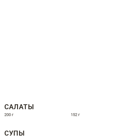
САЛАТЫ
200 г
152 г
СУПЫ