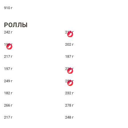
910 г
РОЛЛЫ
242 г
217 г
196 г
202 г
217 г
187 г
197 г
226 г
249 г
259 г
182 г
232 г
266 г
278 г
217 г
248 г