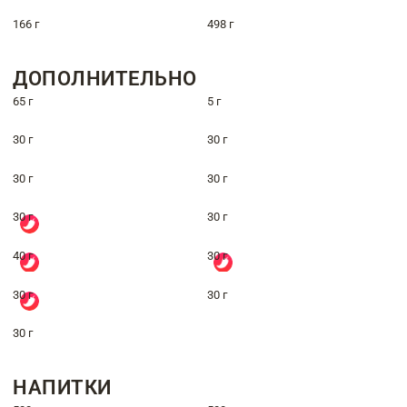
166 г
498 г
ДОПОЛНИТЕЛЬНО
65 г
5 г
30 г
30 г
30 г
30 г
30 г
30 г
40 г
30 г
30 г
30 г
30 г
НАПИТКИ