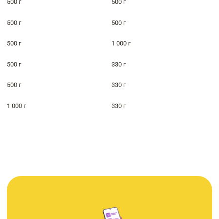
500 г
500 г
500 г
500 г
500 г
1 000 г
500 г
330 г
500 г
330 г
1 000 г
330 г