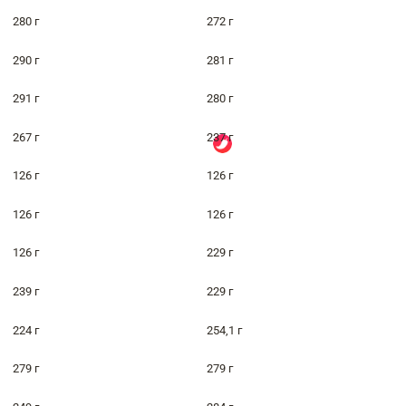
280 г
272 г
290 г
281 г
291 г
280 г
267 г
237 г
126 г
126 г
126 г
126 г
126 г
229 г
239 г
229 г
224 г
254,1 г
279 г
279 г