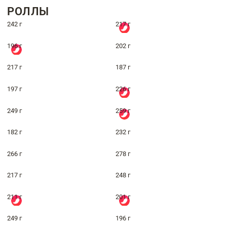
РОЛЛЫ
242 г
217 г
196 г
202 г
217 г
187 г
197 г
226 г
249 г
259 г
182 г
232 г
266 г
278 г
217 г
248 г
211 г
201 г
249 г
196 г