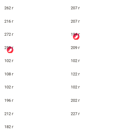
262 г
207 г
216 г
207 г
272 г
194 г
259 г
209 г
102 г
102 г
108 г
122 г
102 г
102 г
196 г
202 г
212 г
227 г
182 г