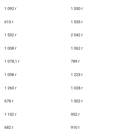
1 092 г
1 030 г
613 г
1 535 г
1 532 г
2 042 г
1 008 г
1 062 г
1 078,1 г
789 г
1 098 г
1 223 г
1 260 г
1 028 г
678 г
1 002 г
1 132 г
952 г
682 г
910 г