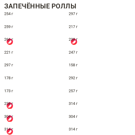
ЗАПЕЧЁННЫЕ РОЛЛЫ
254 г
297 г
259 г
217 г
266 г
238 г
221 г
247 г
297 г
158 г
178 г
292 г
173 г
257 г
238 г
314 г
304 г
304 г
314 г
314 г