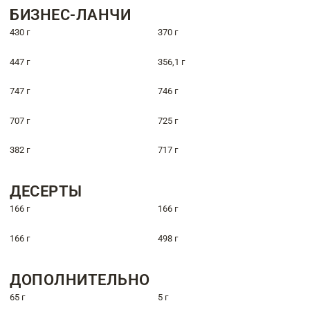
БИЗНЕС-ЛАНЧИ
430 г
370 г
447 г
356,1 г
747 г
746 г
707 г
725 г
382 г
717 г
ДЕСЕРТЫ
166 г
166 г
166 г
498 г
ДОПОЛНИТЕЛЬНО
65 г
5 г