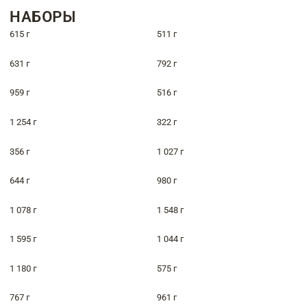
НАБОРЫ
615 г
511 г
631 г
792 г
959 г
516 г
1 254 г
322 г
356 г
1 027 г
644 г
980 г
1 078 г
1 548 г
1 595 г
1 044 г
1 180 г
575 г
767 г
961 г