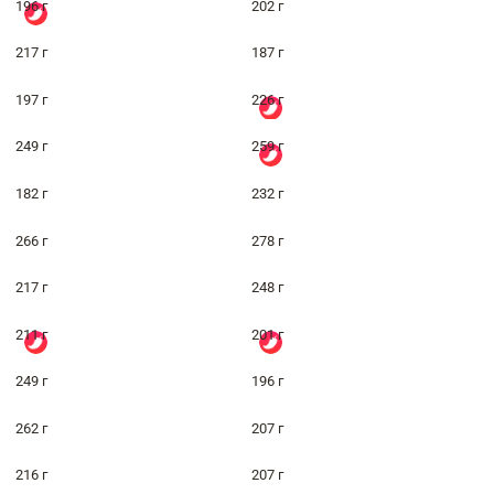
196 г
202 г
217 г
187 г
197 г
226 г
249 г
259 г
182 г
232 г
266 г
278 г
217 г
248 г
211 г
201 г
249 г
196 г
262 г
207 г
216 г
207 г