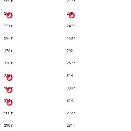
259 г
217 г
266 г
238 г
221 г
247 г
297 г
158 г
178 г
292 г
173 г
257 г
238 г
314 г
304 г
304 г
314 г
314 г
280 г
272 г
290 г
281 г