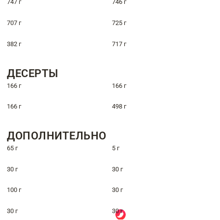
747 г
746 г
707 г
725 г
382 г
717 г
ДЕСЕРТЫ
166 г
166 г
166 г
498 г
ДОПОЛНИТЕЛЬНО
65 г
5 г
30 г
30 г
100 г
30 г
30 г
30 г