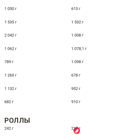
1 030 г
613 г
1 535 г
1 532 г
2 042 г
1 008 г
1 062 г
1 078,1 г
789 г
1 098 г
1 260 г
678 г
1 132 г
952 г
682 г
910 г
РОЛЛЫ
242 г
217 г