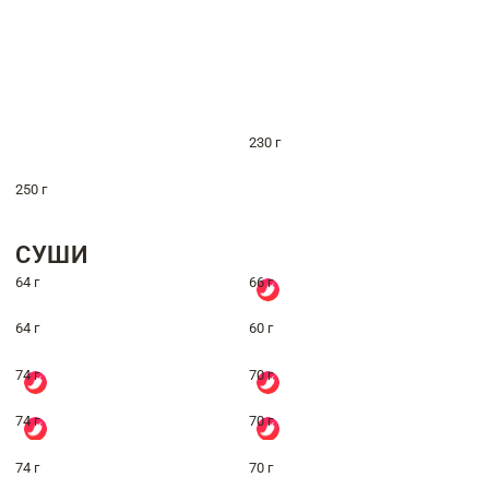
230 г
250 г
СУШИ
64 г
66 г
64 г
60 г
74 г
70 г
74 г
70 г
74 г
70 г