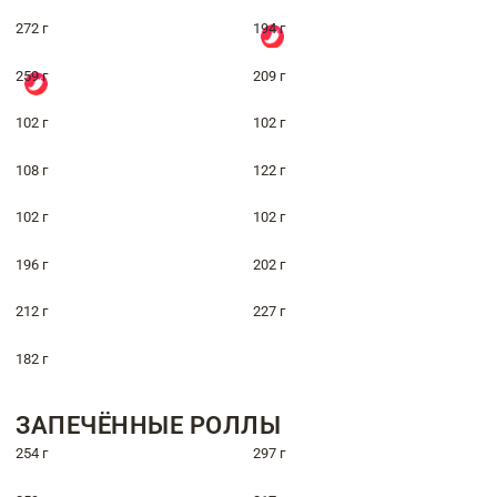
272 г
194 г
259 г
209 г
102 г
102 г
108 г
122 г
102 г
102 г
196 г
202 г
212 г
227 г
182 г
ЗАПЕЧЁННЫЕ РОЛЛЫ
254 г
297 г