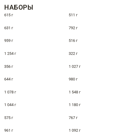
НАБОРЫ
615 г
511 г
631 г
792 г
959 г
516 г
1 254 г
322 г
356 г
1 027 г
644 г
980 г
1 078 г
1 548 г
1 044 г
1 180 г
575 г
767 г
961 г
1 092 г