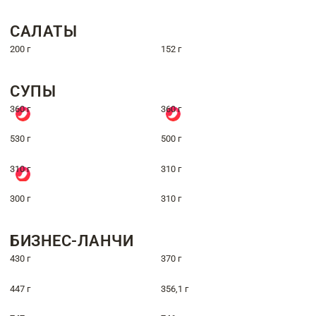
САЛАТЫ
200 г
152 г
СУПЫ
360 г
360 г
530 г
500 г
310 г
310 г
300 г
310 г
БИЗНЕС-ЛАНЧИ
430 г
370 г
447 г
356,1 г