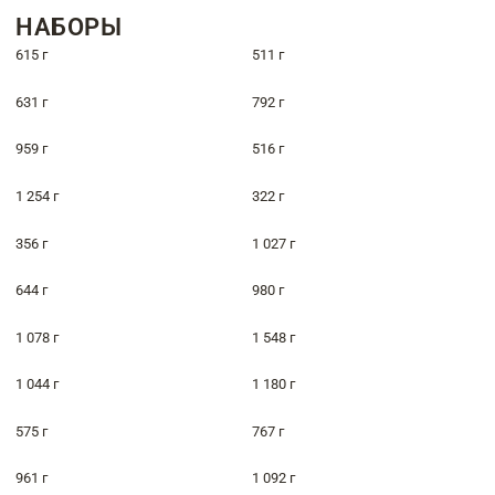
НАБОРЫ
615 г
511 г
631 г
792 г
959 г
516 г
1 254 г
322 г
356 г
1 027 г
644 г
980 г
1 078 г
1 548 г
1 044 г
1 180 г
575 г
767 г
961 г
1 092 г