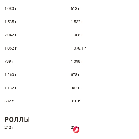
1 030 г
613 г
1 535 г
1 532 г
2 042 г
1 008 г
1 062 г
1 078,1 г
789 г
1 098 г
1 260 г
678 г
1 132 г
952 г
682 г
910 г
РОЛЛЫ
242 г
217 г