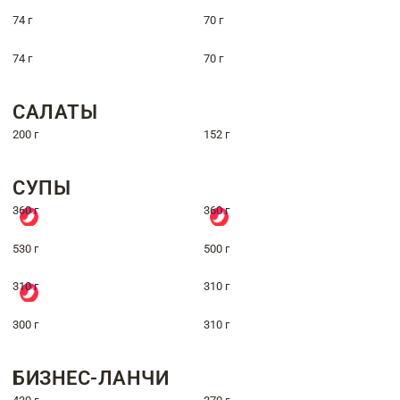
74 г
70 г
74 г
70 г
САЛАТЫ
200 г
152 г
СУПЫ
360 г
360 г
530 г
500 г
310 г
310 г
300 г
310 г
БИЗНЕС-ЛАНЧИ