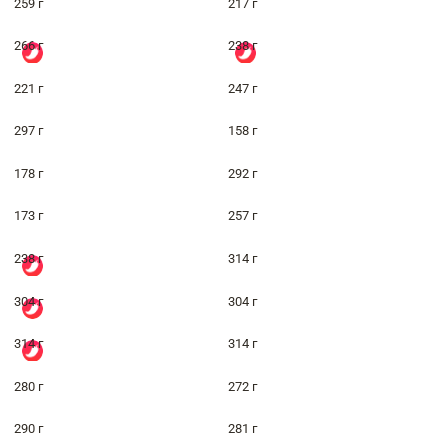
259 г
217 г
266 г
238 г
221 г
247 г
297 г
158 г
178 г
292 г
173 г
257 г
238 г
314 г
304 г
304 г
314 г
314 г
280 г
272 г
290 г
281 г