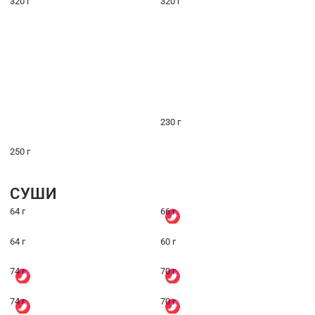
320 г
320 г
230 г
250 г
СУШИ
64 г
66 г
64 г
60 г
74 г
70 г
74 г
70 г