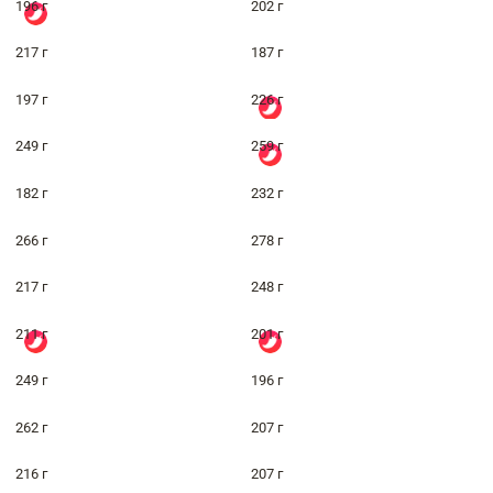
196 г
202 г
217 г
187 г
197 г
226 г
249 г
259 г
182 г
232 г
266 г
278 г
217 г
248 г
211 г
201 г
249 г
196 г
262 г
207 г
216 г
207 г