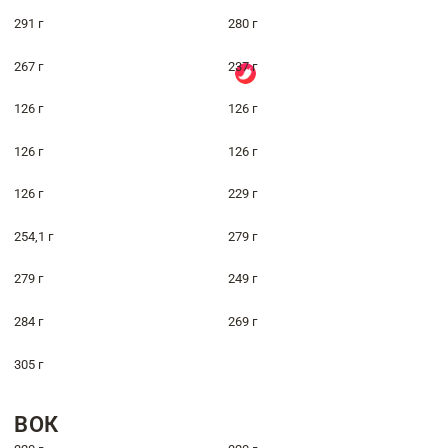
291 г
280 г
267 г
237 г
126 г
126 г
126 г
126 г
126 г
229 г
254,1 г
279 г
279 г
249 г
284 г
269 г
305 г
ВОК