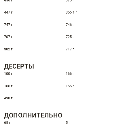
430 г
370 г
447 г
356,1 г
747 г
746 г
707 г
725 г
382 г
717 г
ДЕСЕРТЫ
100 г
166 г
166 г
166 г
498 г
ДОПОЛНИТЕЛЬНО
65 г
5 г