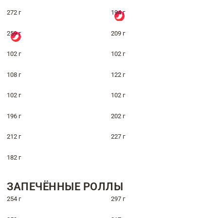
272 г
194 г
259 г
209 г
102 г
102 г
108 г
122 г
102 г
102 г
196 г
202 г
212 г
227 г
182 г
ЗАПЕЧЁННЫЕ РОЛЛЫ
254 г
297 г