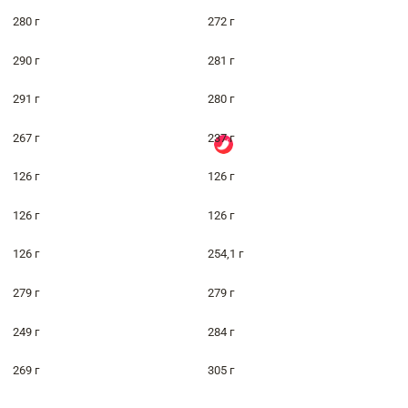
280 г
272 г
290 г
281 г
291 г
280 г
267 г
237 г
126 г
126 г
126 г
126 г
126 г
254,1 г
279 г
279 г
249 г
284 г
269 г
305 г