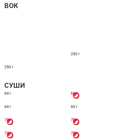
ВОК
230 г
250 г
СУШИ
64 г
66 г
64 г
60 г
74 г
70 г
74 г
70 г