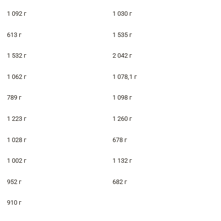
1 092 г
1 030 г
613 г
1 535 г
1 532 г
2 042 г
1 062 г
1 078,1 г
789 г
1 098 г
1 223 г
1 260 г
1 028 г
678 г
1 002 г
1 132 г
952 г
682 г
910 г