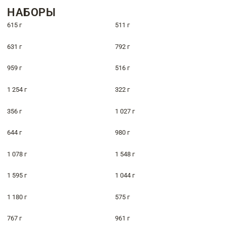
НАБОРЫ
615 г
511 г
631 г
792 г
959 г
516 г
1 254 г
322 г
356 г
1 027 г
644 г
980 г
1 078 г
1 548 г
1 595 г
1 044 г
1 180 г
575 г
767 г
961 г