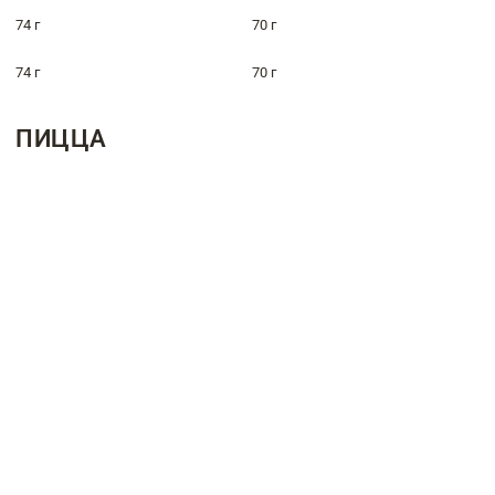
74 г
70 г
74 г
70 г
ПИЦЦА