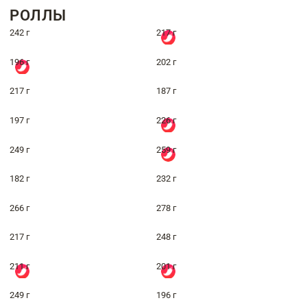
РОЛЛЫ
242 г
217 г
196 г
202 г
217 г
187 г
197 г
226 г
249 г
259 г
182 г
232 г
266 г
278 г
217 г
248 г
211 г
201 г
249 г
196 г