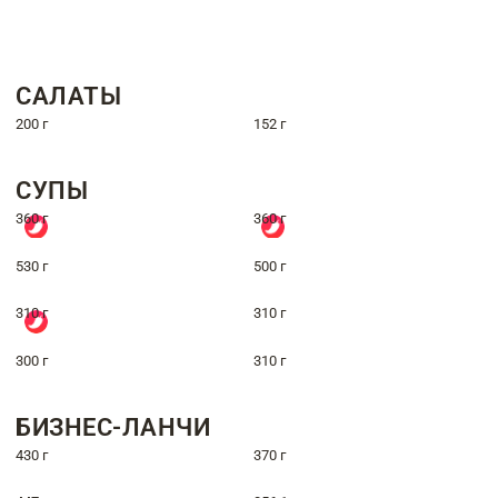
САЛАТЫ
200 г
152 г
СУПЫ
360 г
360 г
530 г
500 г
310 г
310 г
300 г
310 г
БИЗНЕС-ЛАНЧИ
430 г
370 г