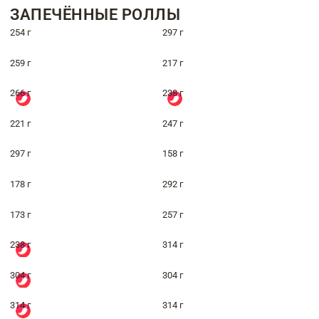
ЗАПЕЧЁННЫЕ РОЛЛЫ
254 г
297 г
259 г
217 г
266 г
238 г
221 г
247 г
297 г
158 г
178 г
292 г
173 г
257 г
238 г
314 г
304 г
304 г
314 г
314 г