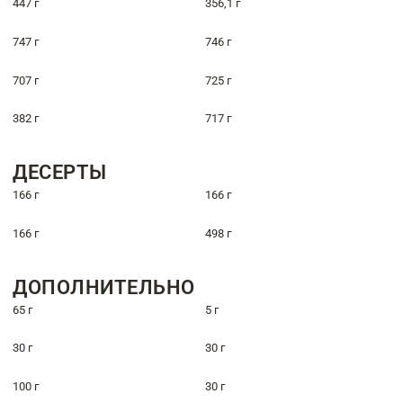
447 г
356,1 г
747 г
746 г
707 г
725 г
382 г
717 г
ДЕСЕРТЫ
166 г
166 г
166 г
498 г
ДОПОЛНИТЕЛЬНО
65 г
5 г
30 г
30 г
100 г
30 г