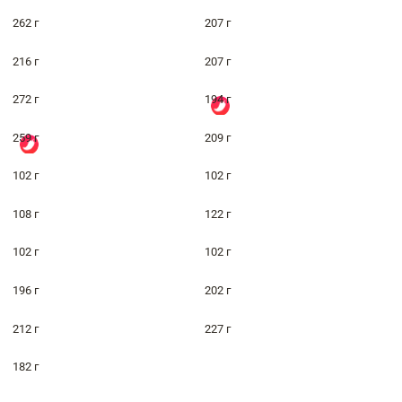
262 г
207 г
216 г
207 г
272 г
194 г
259 г
209 г
102 г
102 г
108 г
122 г
102 г
102 г
196 г
202 г
212 г
227 г
182 г