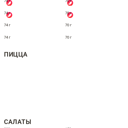
74 г
70 г
74 г
70 г
74 г
70 г
74 г
70 г
ПИЦЦА
САЛАТЫ