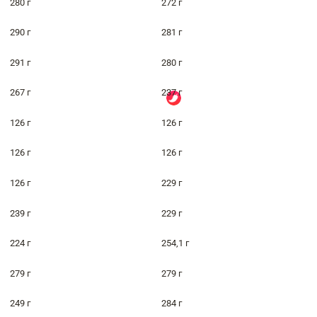
280 г
272 г
290 г
281 г
291 г
280 г
267 г
237 г
126 г
126 г
126 г
126 г
126 г
229 г
239 г
229 г
224 г
254,1 г
279 г
279 г
249 г
284 г