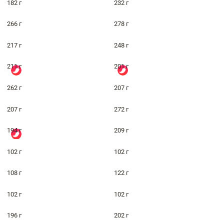
182 г
232 г
266 г
278 г
217 г
248 г
211 г
201 г
262 г
207 г
207 г
272 г
194 г
209 г
102 г
102 г
108 г
122 г
102 г
102 г
196 г
202 г