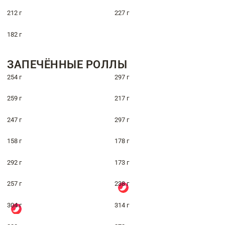
212 г
227 г
182 г
ЗАПЕЧЁННЫЕ РОЛЛЫ
254 г
297 г
259 г
217 г
247 г
297 г
158 г
178 г
292 г
173 г
257 г
238 г
304 г
314 г