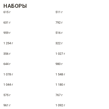
НАБОРЫ
615 г
511 г
631 г
792 г
959 г
516 г
1 254 г
322 г
356 г
1 027 г
644 г
980 г
1 078 г
1 548 г
1 044 г
1 180 г
575 г
767 г
961 г
1 092 г