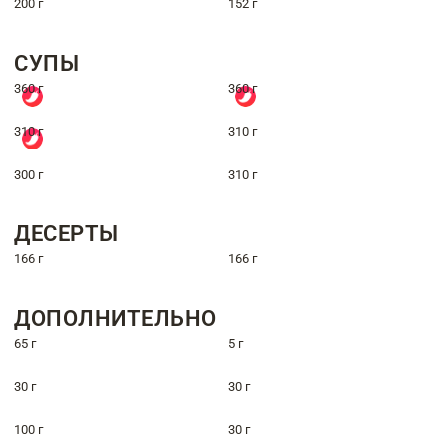
200 г
152 г
СУПЫ
360 г
360 г
310 г
310 г
300 г
310 г
ДЕСЕРТЫ
166 г
166 г
ДОПОЛНИТЕЛЬНО
65 г
5 г
30 г
30 г
100 г
30 г