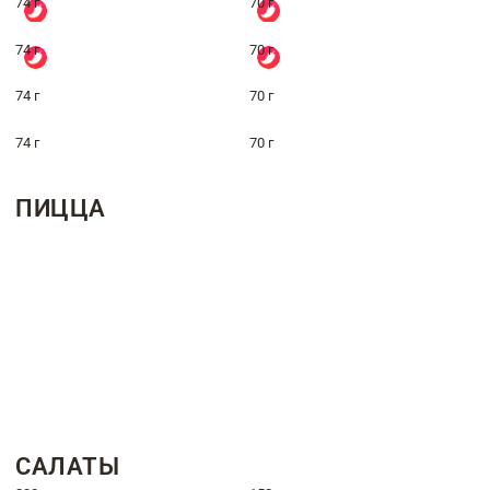
74 г
70 г
74 г
70 г
74 г
70 г
74 г
70 г
ПИЦЦА
САЛАТЫ