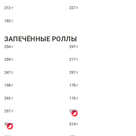
212 г
227 г
182 г
ЗАПЕЧЁННЫЕ РОЛЛЫ
254 г
297 г
259 г
217 г
247 г
297 г
158 г
178 г
292 г
173 г
257 г
238 г
304 г
314 г