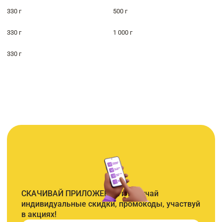
330 г
500 г
330 г
1 000 г
330 г
СКАЧИВАЙ ПРИЛОЖЕНИЕ и получай
индивидуальные скидки, промокоды, участвуй
в акциях!