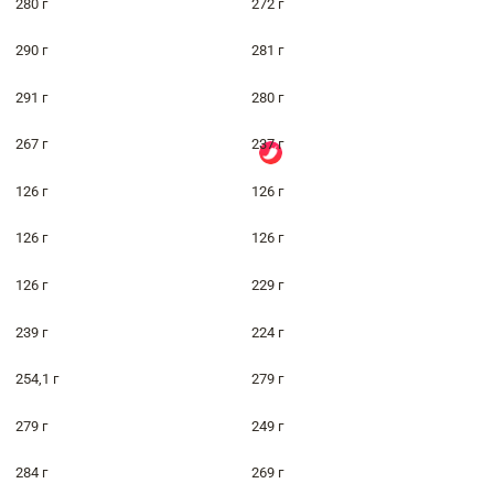
280 г
272 г
290 г
281 г
291 г
280 г
267 г
237 г
126 г
126 г
126 г
126 г
126 г
229 г
239 г
224 г
254,1 г
279 г
279 г
249 г
284 г
269 г