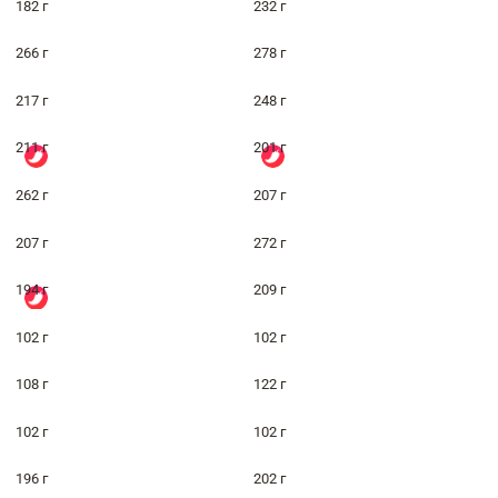
182 г
232 г
266 г
278 г
217 г
248 г
211 г
201 г
262 г
207 г
207 г
272 г
194 г
209 г
102 г
102 г
108 г
122 г
102 г
102 г
196 г
202 г