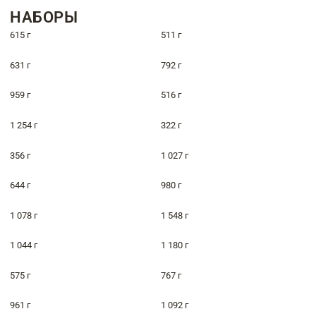
НАБОРЫ
615 г
511 г
631 г
792 г
959 г
516 г
1 254 г
322 г
356 г
1 027 г
644 г
980 г
1 078 г
1 548 г
1 044 г
1 180 г
575 г
767 г
961 г
1 092 г