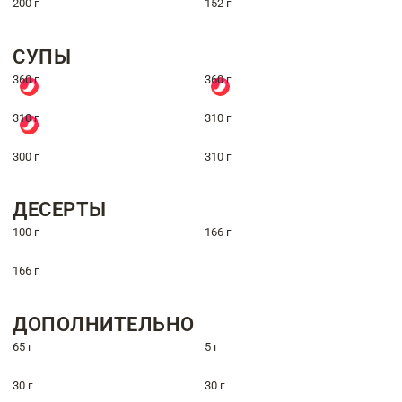
200 г
152 г
СУПЫ
360 г
360 г
310 г
310 г
300 г
310 г
ДЕСЕРТЫ
100 г
166 г
166 г
ДОПОЛНИТЕЛЬНО
65 г
5 г
30 г
30 г