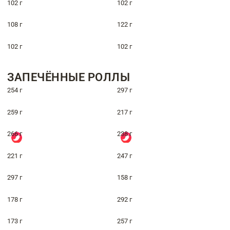
102 г
102 г
108 г
122 г
102 г
102 г
ЗАПЕЧЁННЫЕ РОЛЛЫ
254 г
297 г
259 г
217 г
266 г
238 г
221 г
247 г
297 г
158 г
178 г
292 г
173 г
257 г