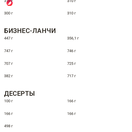
310 г
310 г
300 г
310 г
БИЗНЕС-ЛАНЧИ
447 г
356,1 г
747 г
746 г
707 г
725 г
382 г
717 г
ДЕСЕРТЫ
100 г
166 г
166 г
166 г
498 г