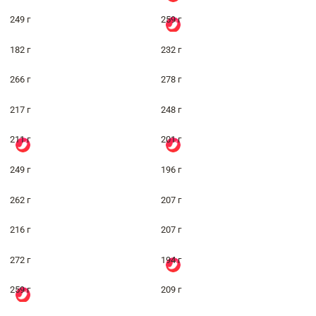
249 г
259 г
182 г
232 г
266 г
278 г
217 г
248 г
211 г
201 г
249 г
196 г
262 г
207 г
216 г
207 г
272 г
194 г
259 г
209 г