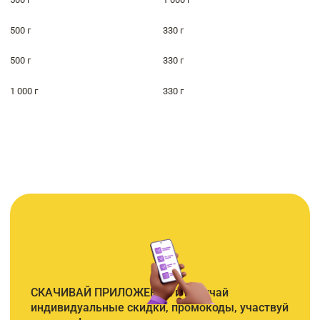
500 г
330 г
500 г
330 г
1 000 г
330 г
СКАЧИВАЙ ПРИЛОЖЕНИЕ и получай
индивидуальные скидки, промокоды, участвуй