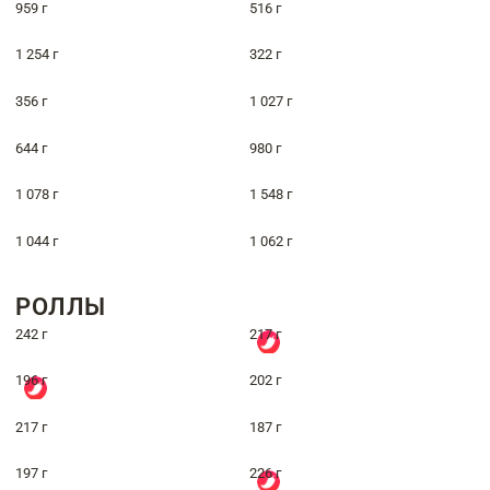
959 г
516 г
1 254 г
322 г
356 г
1 027 г
644 г
980 г
1 078 г
1 548 г
1 044 г
1 062 г
РОЛЛЫ
242 г
217 г
196 г
202 г
217 г
187 г
197 г
226 г