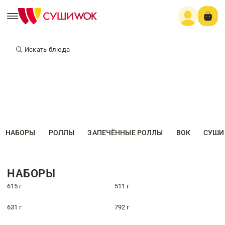
Искать блюда
НАБОРЫ
РОЛЛЫ
ЗАПЕЧЁННЫЕ РОЛЛЫ
ВОК
СУШИ
НАБОРЫ
615 г
511 г
631 г
792 г