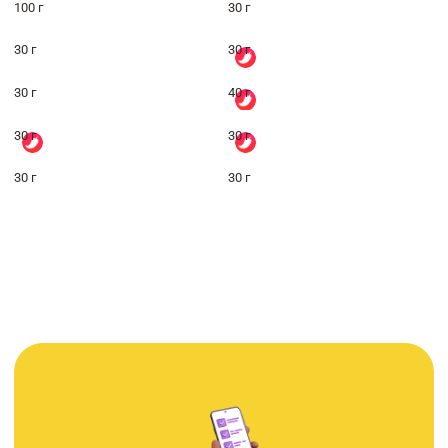
100 г
30 г
30 г
30 г
30 г
40 г
30 г
30 г
30 г
30 г