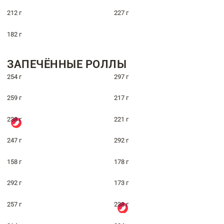
212 г
227 г
182 г
ЗАПЕЧЁННЫЕ РОЛЛЫ
254 г
297 г
259 г
217 г
238 г
221 г
247 г
292 г
158 г
178 г
292 г
173 г
257 г
238 г