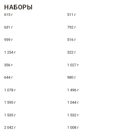
НАБОРЫ
615 г
511 г
631 г
792 г
959 г
516 г
1 254 г
322 г
356 г
1 027 г
644 г
980 г
1 078 г
1 496 г
1 595 г
1 044 г
1 535 г
1 532 г
2 042 г
1 008 г