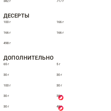
382 г
717 г
ДЕСЕРТЫ
100 г
166 г
166 г
166 г
498 г
ДОПОЛНИТЕЛЬНО
65 г
5 г
30 г
30 г
100 г
30 г
30 г
30 г
30 г
40 г