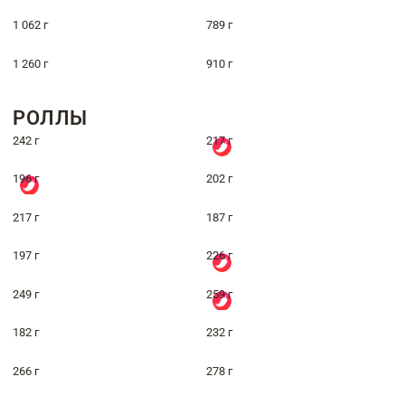
1 062 г
789 г
1 260 г
910 г
РОЛЛЫ
242 г
217 г
196 г
202 г
217 г
187 г
197 г
226 г
249 г
259 г
182 г
232 г
266 г
278 г