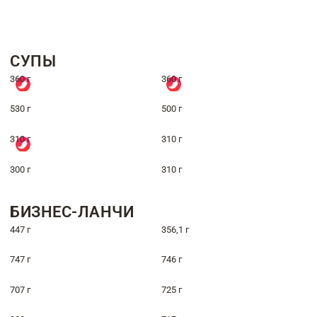
СУПЫ
360 г
360 г
530 г
500 г
310 г
310 г
300 г
310 г
БИЗНЕС-ЛАНЧИ
447 г
356,1 г
747 г
746 г
707 г
725 г