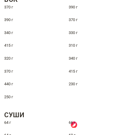
370 г
390 г
390 г
370 г
340 г
330 г
415 г
310 г
320 г
340 г
370 г
415 г
440 г
230 г
250 г
СУШИ
64 г
66 г