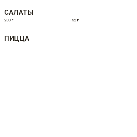
САЛАТЫ
200 г
152 г
ПИЦЦА