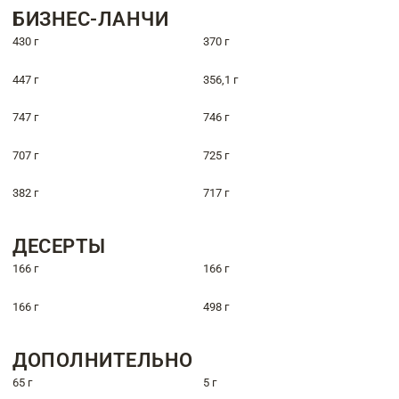
БИЗНЕС-ЛАНЧИ
430 г
370 г
447 г
356,1 г
747 г
746 г
707 г
725 г
382 г
717 г
ДЕСЕРТЫ
166 г
166 г
166 г
498 г
ДОПОЛНИТЕЛЬНО
65 г
5 г