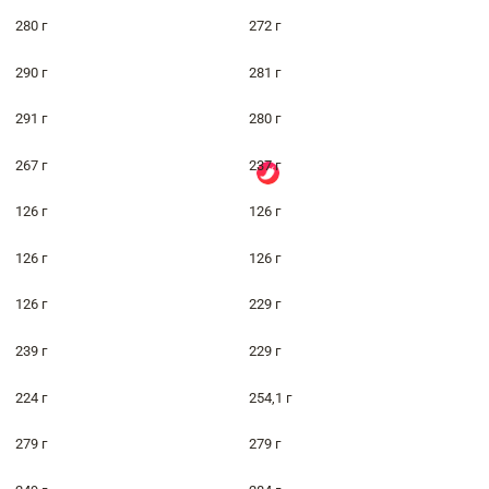
280 г
272 г
290 г
281 г
291 г
280 г
267 г
237 г
126 г
126 г
126 г
126 г
126 г
229 г
239 г
229 г
224 г
254,1 г
279 г
279 г