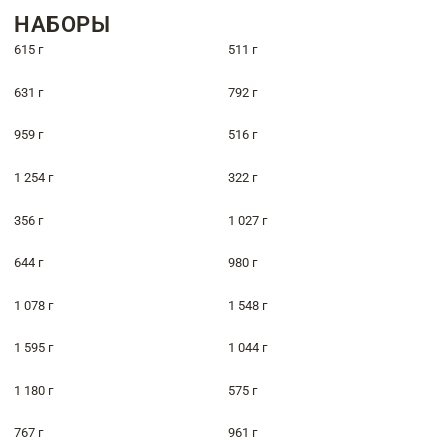
НАБОРЫ
615 г
511 г
631 г
792 г
959 г
516 г
1 254 г
322 г
356 г
1 027 г
644 г
980 г
1 078 г
1 548 г
1 595 г
1 044 г
1 180 г
575 г
767 г
961 г