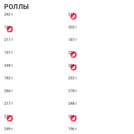
РОЛЛЫ
242 г
217 г
196 г
202 г
217 г
187 г
197 г
226 г
249 г
259 г
182 г
232 г
266 г
278 г
217 г
248 г
211 г
201 г
249 г
196 г