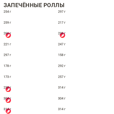
ЗАПЕЧЁННЫЕ РОЛЛЫ
254 г
297 г
259 г
217 г
266 г
238 г
221 г
247 г
297 г
158 г
178 г
292 г
173 г
257 г
238 г
314 г
304 г
304 г
314 г
314 г