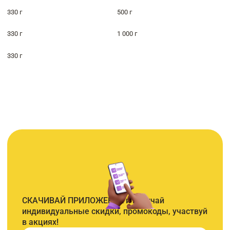
330 г
500 г
330 г
1 000 г
330 г
СКАЧИВАЙ ПРИЛОЖЕНИЕ и получай
индивидуальные скидки, промокоды, участвуй
в акциях!