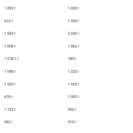
1 092 г
1 030 г
613 г
1 535 г
1 532 г
2 042 г
1 008 г
1 062 г
1 078,1 г
789 г
1 098 г
1 223 г
1 260 г
1 028 г
678 г
1 002 г
1 132 г
952 г
682 г
910 г