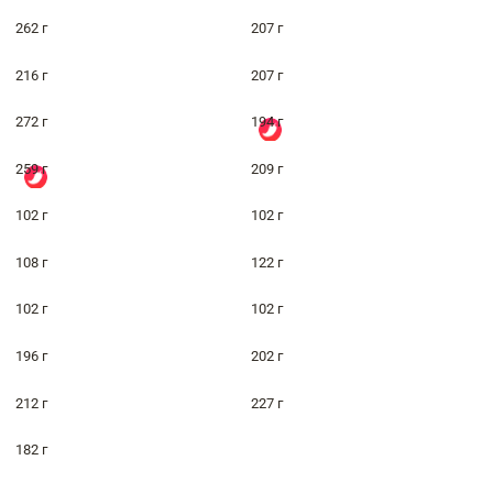
262 г
207 г
216 г
207 г
272 г
194 г
259 г
209 г
102 г
102 г
108 г
122 г
102 г
102 г
196 г
202 г
212 г
227 г
182 г