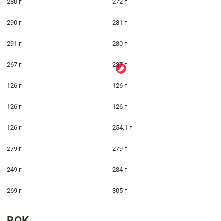
280 г
272 г
290 г
281 г
291 г
280 г
267 г
237 г
126 г
126 г
126 г
126 г
126 г
254,1 г
279 г
279 г
249 г
284 г
269 г
305 г
ВОК