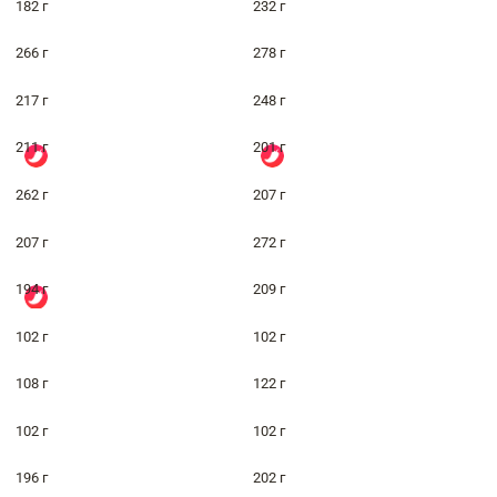
182 г
232 г
266 г
278 г
217 г
248 г
211 г
201 г
262 г
207 г
207 г
272 г
194 г
209 г
102 г
102 г
108 г
122 г
102 г
102 г
196 г
202 г