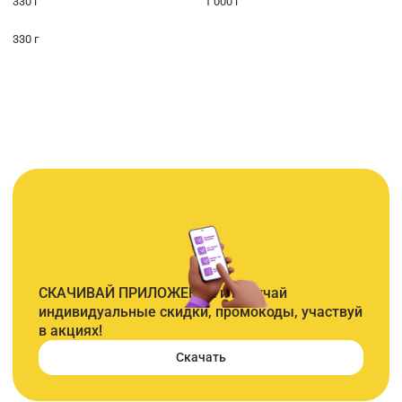
330 г
1 000 г
330 г
СКАЧИВАЙ ПРИЛОЖЕНИЕ и получай
индивидуальные скидки, промокоды, участвуй
в акциях!
Скачать