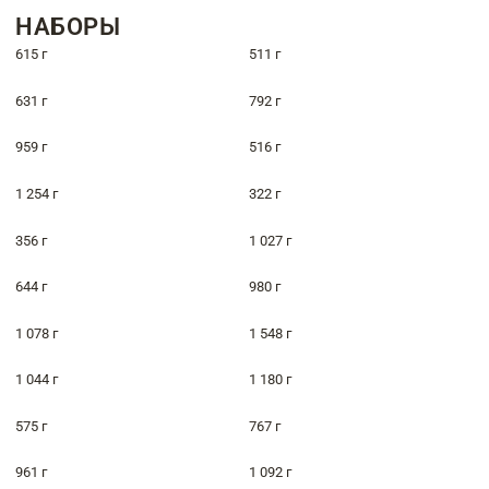
НАБОРЫ
615 г
511 г
631 г
792 г
959 г
516 г
1 254 г
322 г
356 г
1 027 г
644 г
980 г
1 078 г
1 548 г
1 044 г
1 180 г
575 г
767 г
961 г
1 092 г