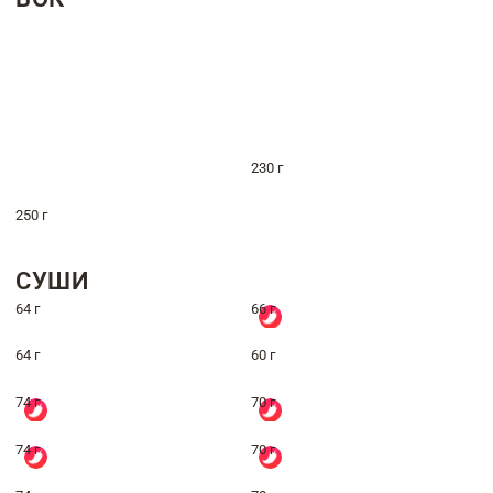
230 г
250 г
СУШИ
64 г
66 г
64 г
60 г
74 г
70 г
74 г
70 г