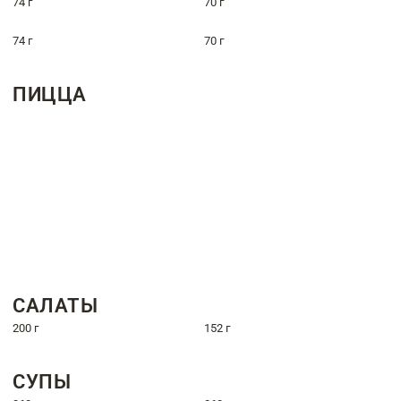
74 г
70 г
74 г
70 г
ПИЦЦА
САЛАТЫ
200 г
152 г
СУПЫ