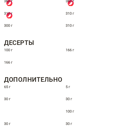
360 г
360 г
310 г
310 г
300 г
310 г
ДЕСЕРТЫ
100 г
166 г
166 г
ДОПОЛНИТЕЛЬНО
65 г
5 г
30 г
30 г
100 г
30 г
30 г