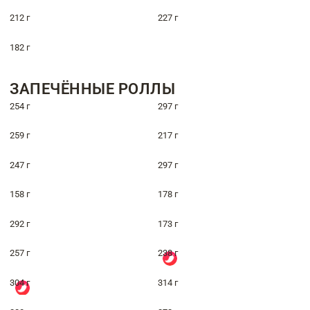
212 г
227 г
182 г
ЗАПЕЧЁННЫЕ РОЛЛЫ
254 г
297 г
259 г
217 г
247 г
297 г
158 г
178 г
292 г
173 г
257 г
238 г
304 г
314 г