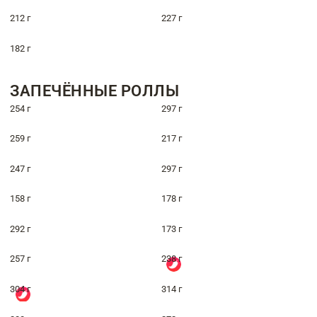
212 г
227 г
182 г
ЗАПЕЧЁННЫЕ РОЛЛЫ
254 г
297 г
259 г
217 г
247 г
297 г
158 г
178 г
292 г
173 г
257 г
238 г
304 г
314 г