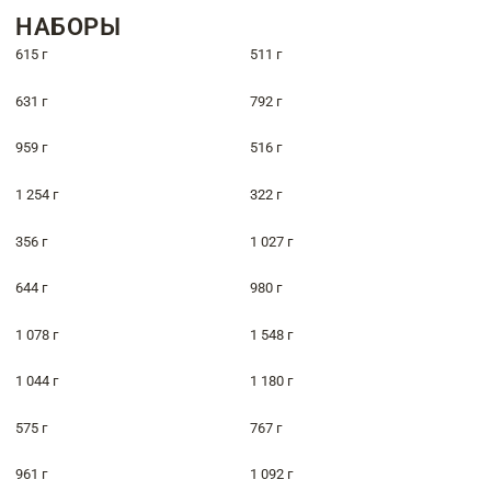
НАБОРЫ
615 г
511 г
631 г
792 г
959 г
516 г
1 254 г
322 г
356 г
1 027 г
644 г
980 г
1 078 г
1 548 г
1 044 г
1 180 г
575 г
767 г
961 г
1 092 г