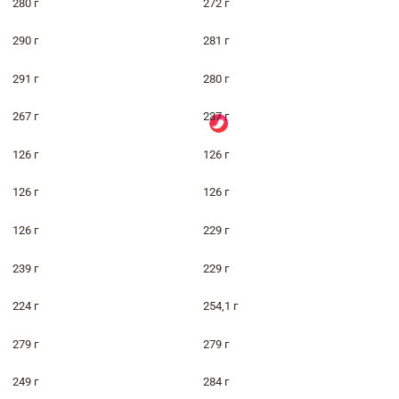
280 г
272 г
290 г
281 г
291 г
280 г
267 г
237 г
126 г
126 г
126 г
126 г
126 г
229 г
239 г
229 г
224 г
254,1 г
279 г
279 г
249 г
284 г