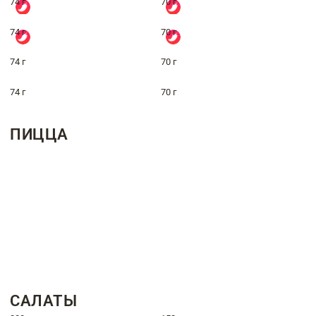
74 г
70 г
74 г
70 г
74 г
70 г
74 г
70 г
ПИЦЦА
САЛАТЫ