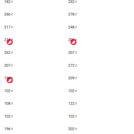
182 г
232 г
266 г
278 г
217 г
248 г
211 г
201 г
262 г
207 г
207 г
272 г
194 г
209 г
102 г
102 г
108 г
122 г
102 г
102 г
196 г
202 г