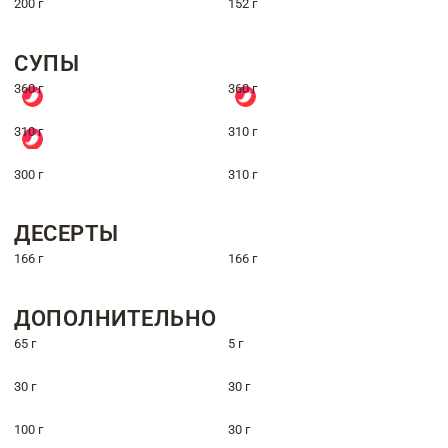
200 г
152 г
СУПЫ
360 г
360 г
310 г
310 г
300 г
310 г
ДЕСЕРТЫ
166 г
166 г
ДОПОЛНИТЕЛЬНО
65 г
5 г
30 г
30 г
100 г
30 г