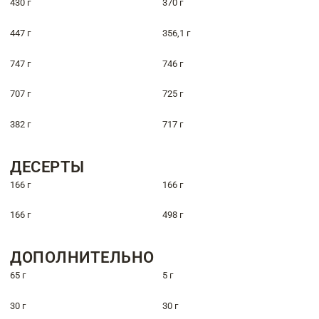
430 г
370 г
447 г
356,1 г
747 г
746 г
707 г
725 г
382 г
717 г
ДЕСЕРТЫ
166 г
166 г
166 г
498 г
ДОПОЛНИТЕЛЬНО
65 г
5 г
30 г
30 г