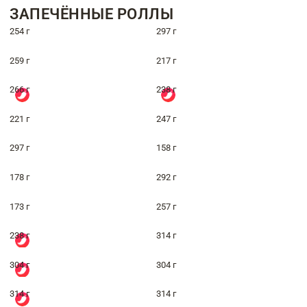
ЗАПЕЧЁННЫЕ РОЛЛЫ
254 г
297 г
259 г
217 г
266 г
238 г
221 г
247 г
297 г
158 г
178 г
292 г
173 г
257 г
238 г
314 г
304 г
304 г
314 г
314 г