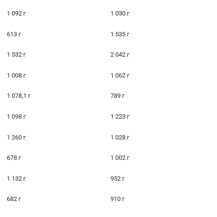
1 092 г
1 030 г
613 г
1 535 г
1 532 г
2 042 г
1 008 г
1 062 г
1 078,1 г
789 г
1 098 г
1 223 г
1 260 г
1 028 г
678 г
1 002 г
1 132 г
952 г
682 г
910 г