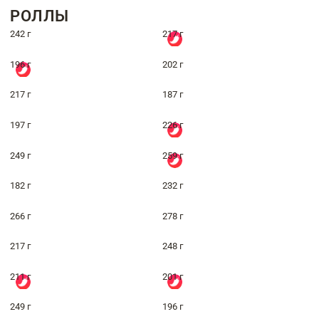
РОЛЛЫ
242 г
217 г
196 г
202 г
217 г
187 г
197 г
226 г
249 г
259 г
182 г
232 г
266 г
278 г
217 г
248 г
211 г
201 г
249 г
196 г