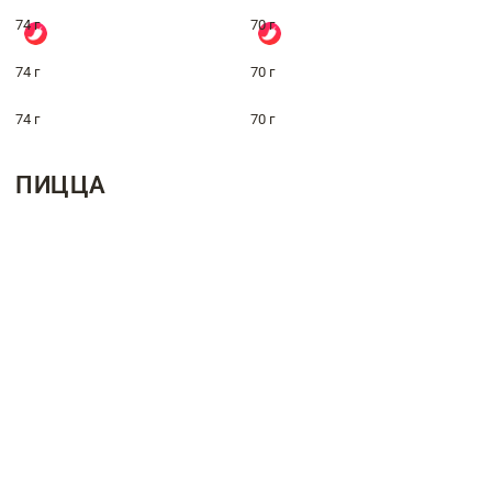
74 г
70 г
74 г
70 г
74 г
70 г
ПИЦЦА