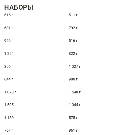
НАБОРЫ
615 г
511 г
631 г
792 г
959 г
516 г
1 254 г
322 г
356 г
1 027 г
644 г
980 г
1 078 г
1 548 г
1 595 г
1 044 г
1 180 г
575 г
767 г
961 г