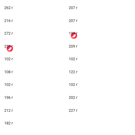
262 г
207 г
216 г
207 г
272 г
194 г
259 г
209 г
102 г
102 г
108 г
122 г
102 г
102 г
196 г
202 г
212 г
227 г
182 г