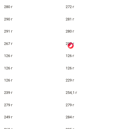
280 г
272 г
290 г
281 г
291 г
280 г
267 г
237 г
126 г
126 г
126 г
126 г
126 г
229 г
239 г
254,1 г
279 г
279 г
249 г
284 г