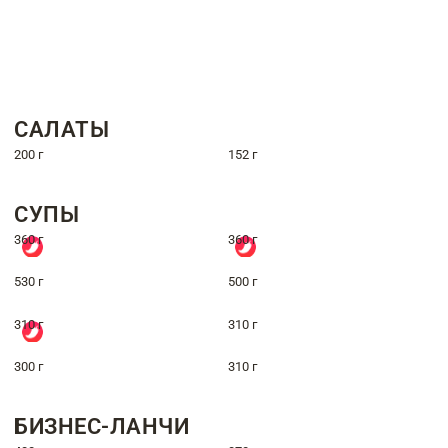
САЛАТЫ
200 г
152 г
СУПЫ
360 г
360 г
530 г
500 г
310 г
310 г
300 г
310 г
БИЗНЕС-ЛАНЧИ