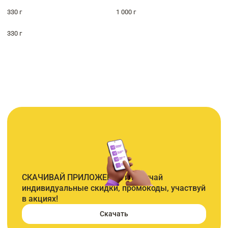
330 г
1 000 г
330 г
СКАЧИВАЙ ПРИЛОЖЕНИЕ и получай
индивидуальные скидки, промокоды, участвуй
в акциях!
Скачать