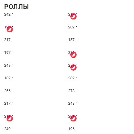
РОЛЛЫ
242 г
217 г
196 г
202 г
217 г
187 г
197 г
226 г
249 г
259 г
182 г
232 г
266 г
278 г
217 г
248 г
211 г
201 г
249 г
196 г