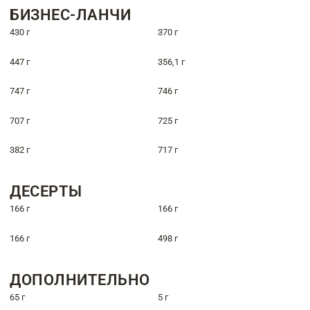
БИЗНЕС-ЛАНЧИ
430 г
370 г
447 г
356,1 г
747 г
746 г
707 г
725 г
382 г
717 г
ДЕСЕРТЫ
166 г
166 г
166 г
498 г
ДОПОЛНИТЕЛЬНО
65 г
5 г