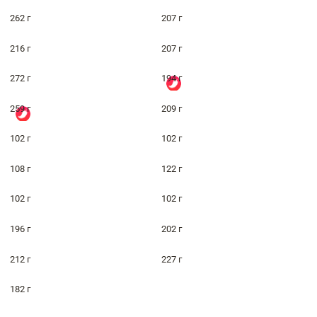
262 г
207 г
216 г
207 г
272 г
194 г
259 г
209 г
102 г
102 г
108 г
122 г
102 г
102 г
196 г
202 г
212 г
227 г
182 г