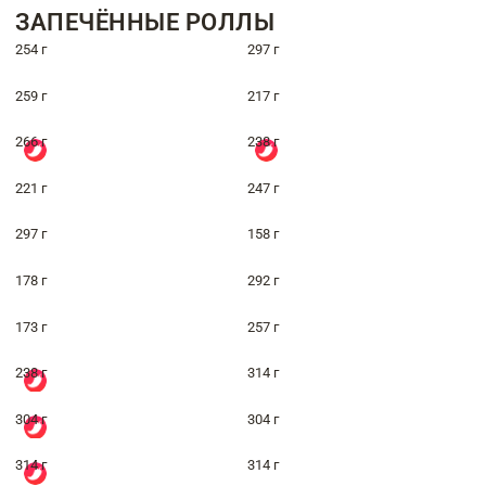
ЗАПЕЧЁННЫЕ РОЛЛЫ
254 г
297 г
259 г
217 г
266 г
238 г
221 г
247 г
297 г
158 г
178 г
292 г
173 г
257 г
238 г
314 г
304 г
304 г
314 г
314 г