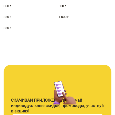
330 г
500 г
330 г
1 000 г
330 г
СКАЧИВАЙ ПРИЛОЖЕНИЕ и получай
индивидуальные скидки, промокоды, участвуй
в акциях!