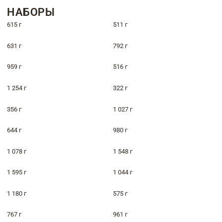
НАБОРЫ
615 г
511 г
631 г
792 г
959 г
516 г
1 254 г
322 г
356 г
1 027 г
644 г
980 г
1 078 г
1 548 г
1 595 г
1 044 г
1 180 г
575 г
767 г
961 г