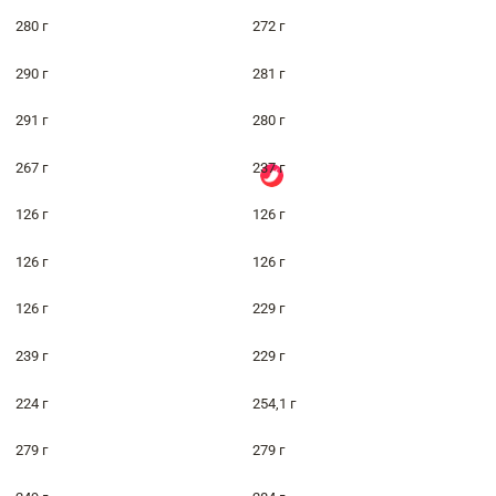
280 г
272 г
290 г
281 г
291 г
280 г
267 г
237 г
126 г
126 г
126 г
126 г
126 г
229 г
239 г
229 г
224 г
254,1 г
279 г
279 г