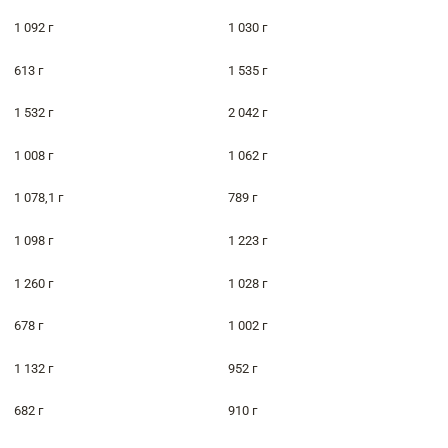
1 092 г
1 030 г
613 г
1 535 г
1 532 г
2 042 г
1 008 г
1 062 г
1 078,1 г
789 г
1 098 г
1 223 г
1 260 г
1 028 г
678 г
1 002 г
1 132 г
952 г
682 г
910 г