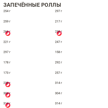
ЗАПЕЧЁННЫЕ РОЛЛЫ
254 г
297 г
259 г
217 г
266 г
238 г
221 г
247 г
297 г
158 г
178 г
292 г
173 г
257 г
238 г
314 г
304 г
304 г
314 г
314 г