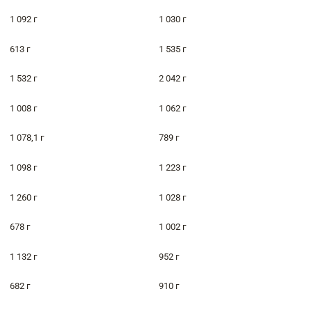
1 092 г
1 030 г
613 г
1 535 г
1 532 г
2 042 г
1 008 г
1 062 г
1 078,1 г
789 г
1 098 г
1 223 г
1 260 г
1 028 г
678 г
1 002 г
1 132 г
952 г
682 г
910 г