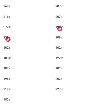
262 г
207 г
216 г
207 г
272 г
194 г
259 г
209 г
102 г
102 г
108 г
122 г
102 г
102 г
196 г
202 г
212 г
227 г
182 г