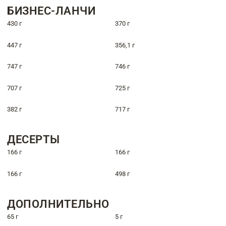
БИЗНЕС-ЛАНЧИ
430 г
370 г
447 г
356,1 г
747 г
746 г
707 г
725 г
382 г
717 г
ДЕСЕРТЫ
166 г
166 г
166 г
498 г
ДОПОЛНИТЕЛЬНО
65 г
5 г