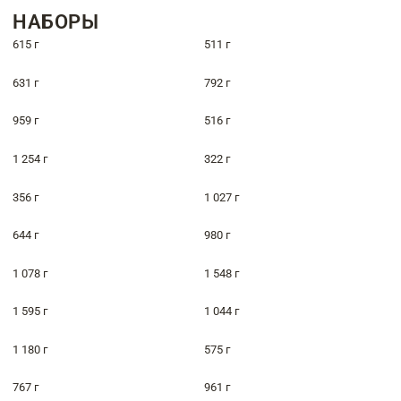
НАБОРЫ
615 г
511 г
631 г
792 г
959 г
516 г
1 254 г
322 г
356 г
1 027 г
644 г
980 г
1 078 г
1 548 г
1 595 г
1 044 г
1 180 г
575 г
767 г
961 г