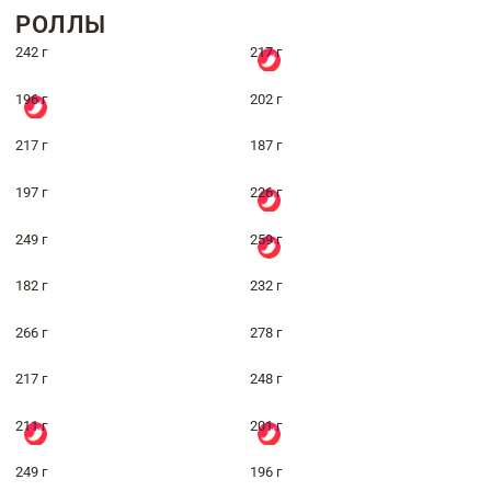
РОЛЛЫ
242 г
217 г
196 г
202 г
217 г
187 г
197 г
226 г
249 г
259 г
182 г
232 г
266 г
278 г
217 г
248 г
211 г
201 г
249 г
196 г