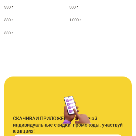
330 г
500 г
330 г
1 000 г
330 г
СКАЧИВАЙ ПРИЛОЖЕНИЕ и получай
индивидуальные скидки, промокоды, участвуй
в акциях!