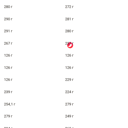
280 г
272 г
290 г
281 г
291 г
280 г
267 г
237 г
126 г
126 г
126 г
126 г
126 г
229 г
239 г
224 г
254,1 г
279 г
279 г
249 г