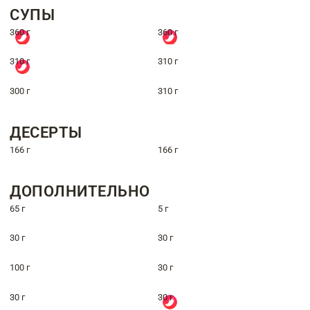
СУПЫ
360 г
360 г
310 г
310 г
300 г
310 г
ДЕСЕРТЫ
166 г
166 г
ДОПОЛНИТЕЛЬНО
65 г
5 г
30 г
30 г
100 г
30 г
30 г
30 г