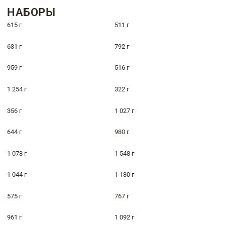
НАБОРЫ
615 г
511 г
631 г
792 г
959 г
516 г
1 254 г
322 г
356 г
1 027 г
644 г
980 г
1 078 г
1 548 г
1 044 г
1 180 г
575 г
767 г
961 г
1 092 г