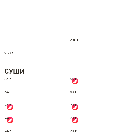
230 г
250 г
СУШИ
64 г
66 г
64 г
60 г
74 г
70 г
74 г
70 г
74 г
70 г