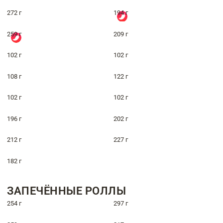
272 г
194 г
259 г
209 г
102 г
102 г
108 г
122 г
102 г
102 г
196 г
202 г
212 г
227 г
182 г
ЗАПЕЧЁННЫЕ РОЛЛЫ
254 г
297 г