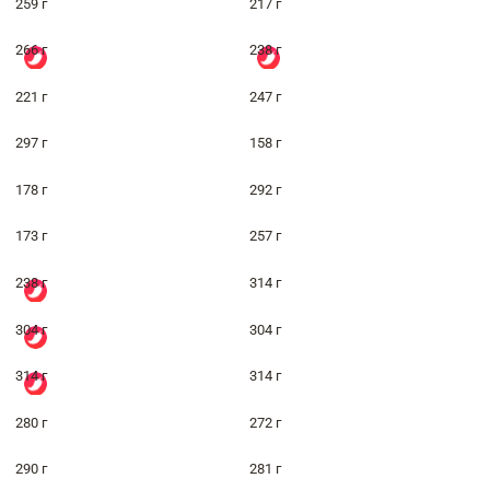
259 г
217 г
266 г
238 г
221 г
247 г
297 г
158 г
178 г
292 г
173 г
257 г
238 г
314 г
304 г
304 г
314 г
314 г
280 г
272 г
290 г
281 г