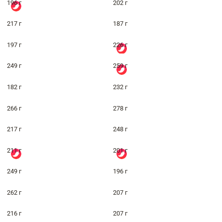
196 г
202 г
217 г
187 г
197 г
226 г
249 г
259 г
182 г
232 г
266 г
278 г
217 г
248 г
211 г
201 г
249 г
196 г
262 г
207 г
216 г
207 г