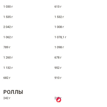
1 030 г
613 г
1 535 г
1 532 г
2 042 г
1 008 г
1 062 г
1 078,1 г
789 г
1 098 г
1 260 г
678 г
1 132 г
952 г
682 г
910 г
РОЛЛЫ
242 г
217 г