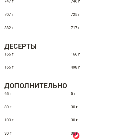
747 г
746 г
707 г
725 г
382 г
717 г
ДЕСЕРТЫ
166 г
166 г
166 г
498 г
ДОПОЛНИТЕЛЬНО
65 г
5 г
30 г
30 г
100 г
30 г
30 г
30 г