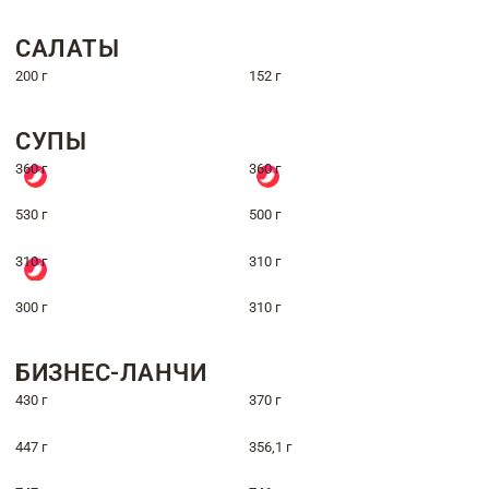
САЛАТЫ
200 г
152 г
СУПЫ
360 г
360 г
530 г
500 г
310 г
310 г
300 г
310 г
БИЗНЕС-ЛАНЧИ
430 г
370 г
447 г
356,1 г