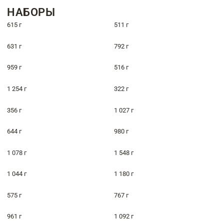
НАБОРЫ
615 г
511 г
631 г
792 г
959 г
516 г
1 254 г
322 г
356 г
1 027 г
644 г
980 г
1 078 г
1 548 г
1 044 г
1 180 г
575 г
767 г
961 г
1 092 г