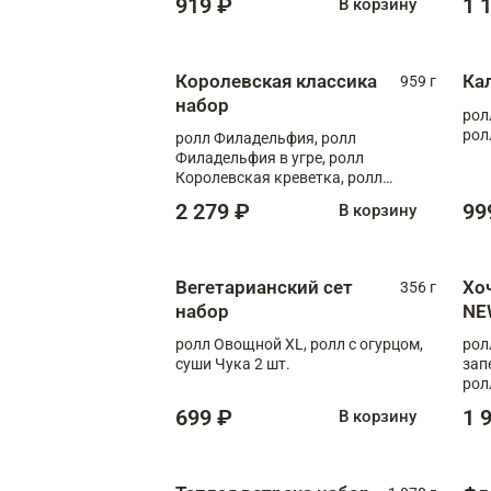
919 ₽
1 
В корзину
Королевская классика
Ка
959 г
набор
рол
рол
ролл Филадельфия, ролл
Филадельфия в угре, ролл
Королевская креветка, ролл
Калифорния
2 279 ₽
99
В корзину
Вегетарианский сет
Хо
356 г
набор
NE
ролл Овощной XL, ролл с огурцом,
рол
суши Чука 2 шт.
зап
рол
699 ₽
1 
В корзину