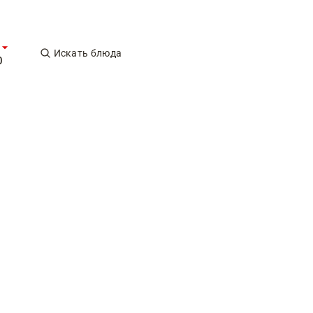
Искать блюда
0