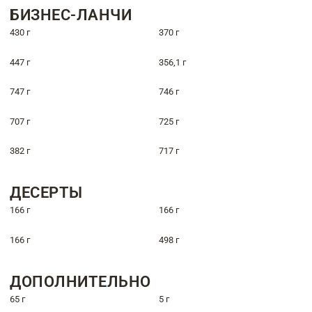
БИЗНЕС-ЛАНЧИ
430 г
370 г
447 г
356,1 г
747 г
746 г
707 г
725 г
382 г
717 г
ДЕСЕРТЫ
166 г
166 г
166 г
498 г
ДОПОЛНИТЕЛЬНО
65 г
5 г