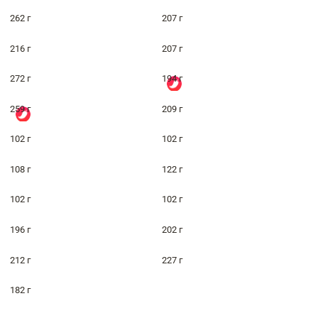
262 г
207 г
216 г
207 г
272 г
194 г
259 г
209 г
102 г
102 г
108 г
122 г
102 г
102 г
196 г
202 г
212 г
227 г
182 г