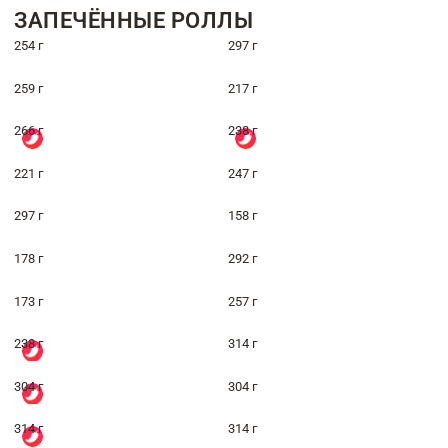
ЗАПЕЧЁННЫЕ РОЛЛЫ
254 г
297 г
259 г
217 г
266 г
238 г
221 г
247 г
297 г
158 г
178 г
292 г
173 г
257 г
238 г
314 г
304 г
304 г
314 г
314 г