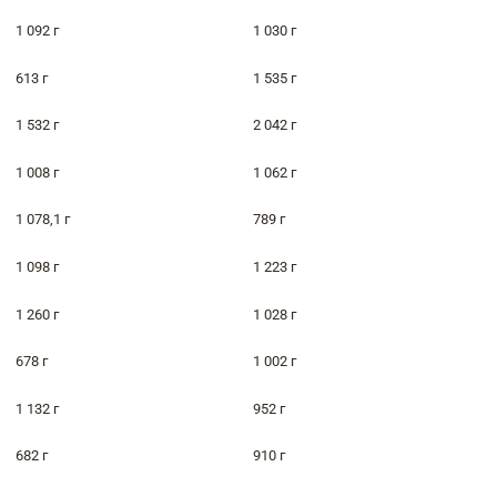
1 092 г
1 030 г
613 г
1 535 г
1 532 г
2 042 г
1 008 г
1 062 г
1 078,1 г
789 г
1 098 г
1 223 г
1 260 г
1 028 г
678 г
1 002 г
1 132 г
952 г
682 г
910 г