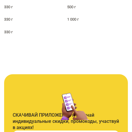
330 г
500 г
330 г
1 000 г
330 г
СКАЧИВАЙ ПРИЛОЖЕНИЕ и получай
индивидуальные скидки, промокоды, участвуй
в акциях!