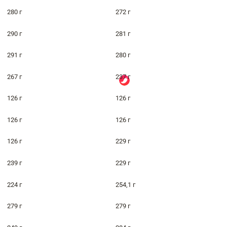
280 г
272 г
290 г
281 г
291 г
280 г
267 г
237 г
126 г
126 г
126 г
126 г
126 г
229 г
239 г
229 г
224 г
254,1 г
279 г
279 г