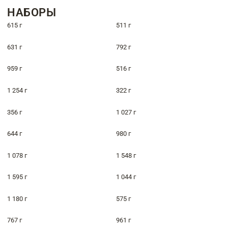
НАБОРЫ
615 г
511 г
631 г
792 г
959 г
516 г
1 254 г
322 г
356 г
1 027 г
644 г
980 г
1 078 г
1 548 г
1 595 г
1 044 г
1 180 г
575 г
767 г
961 г