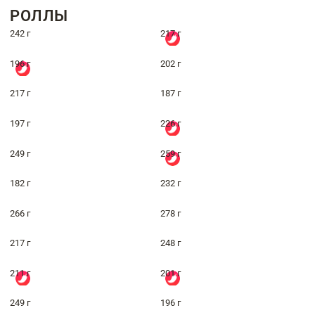
РОЛЛЫ
242 г
217 г
196 г
202 г
217 г
187 г
197 г
226 г
249 г
259 г
182 г
232 г
266 г
278 г
217 г
248 г
211 г
201 г
249 г
196 г