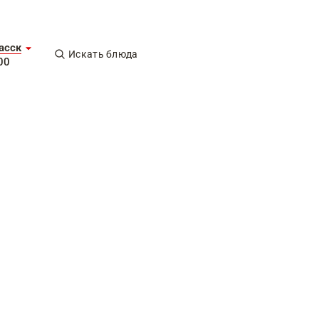
асск
Искать блюда
00