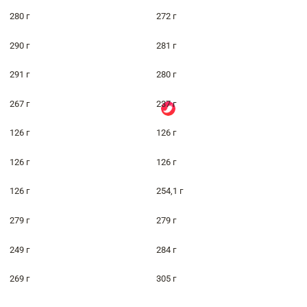
280 г
272 г
290 г
281 г
291 г
280 г
267 г
237 г
126 г
126 г
126 г
126 г
126 г
254,1 г
279 г
279 г
249 г
284 г
269 г
305 г