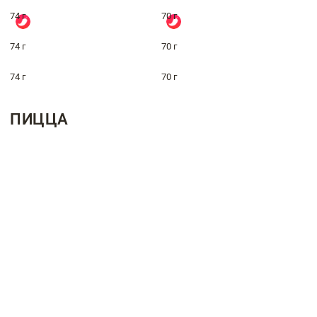
74 г
70 г
74 г
70 г
74 г
70 г
ПИЦЦА