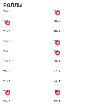
РОЛЛЫ
242 г
217 г
196 г
202 г
217 г
187 г
197 г
226 г
249 г
259 г
182 г
232 г
266 г
278 г
217 г
248 г
211 г
201 г
249 г
196 г