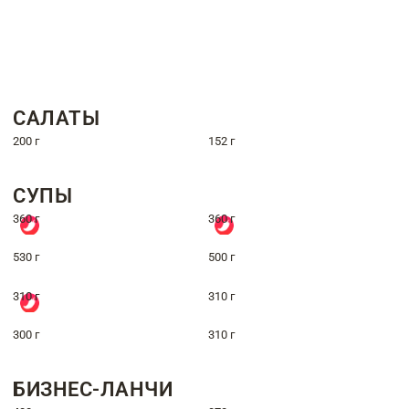
САЛАТЫ
200 г
152 г
СУПЫ
360 г
360 г
530 г
500 г
310 г
310 г
300 г
310 г
БИЗНЕС-ЛАНЧИ