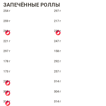
ЗАПЕЧЁННЫЕ РОЛЛЫ
254 г
297 г
259 г
217 г
266 г
238 г
221 г
247 г
297 г
158 г
178 г
292 г
173 г
257 г
238 г
314 г
304 г
304 г
314 г
314 г