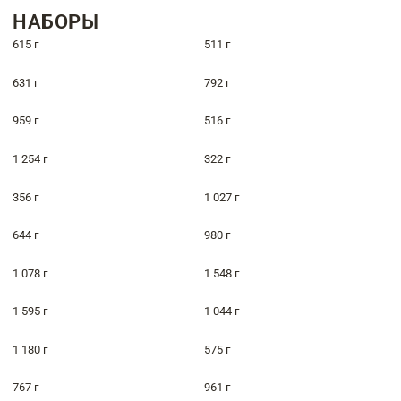
НАБОРЫ
615 г
511 г
631 г
792 г
959 г
516 г
1 254 г
322 г
356 г
1 027 г
644 г
980 г
1 078 г
1 548 г
1 595 г
1 044 г
1 180 г
575 г
767 г
961 г