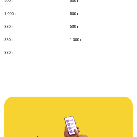
500 г
500 г
1 000 г
500 г
330 г
500 г
330 г
1 000 г
330 г