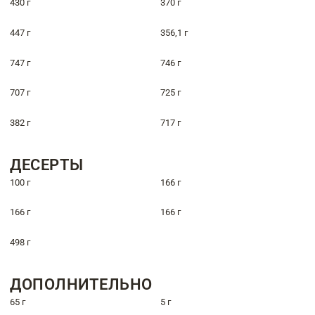
430 г
370 г
447 г
356,1 г
747 г
746 г
707 г
725 г
382 г
717 г
ДЕСЕРТЫ
100 г
166 г
166 г
166 г
498 г
ДОПОЛНИТЕЛЬНО
65 г
5 г