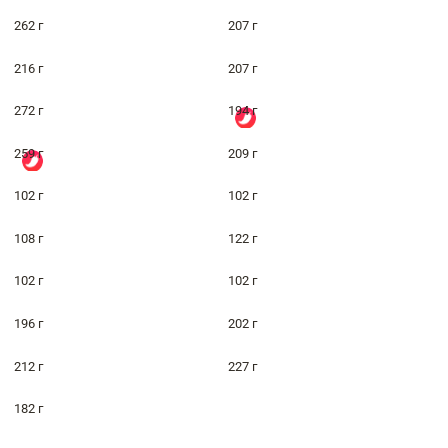
262 г
207 г
216 г
207 г
272 г
194 г
259 г
209 г
102 г
102 г
108 г
122 г
102 г
102 г
196 г
202 г
212 г
227 г
182 г