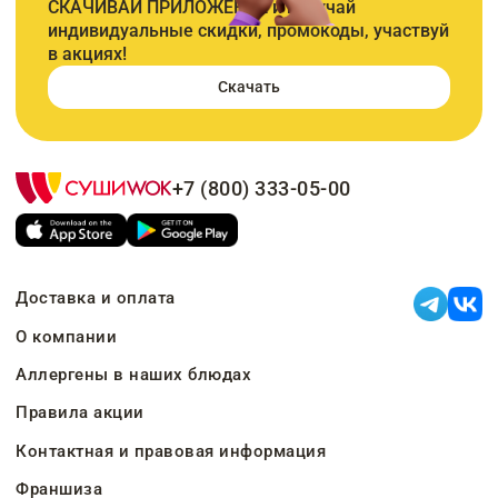
СКАЧИВАЙ ПРИЛОЖЕНИЕ и получай
индивидуальные скидки, промокоды, участвуй
в акциях!
Скачать
+7 (800) 333-05-00
Доставка и оплата
О компании
Аллергены в наших блюдах
Правила акции
Контактная и правовая информация
Франшиза