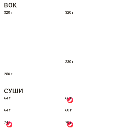
ВОК
320 г
320 г
230 г
250 г
СУШИ
64 г
66 г
64 г
60 г
74 г
70 г