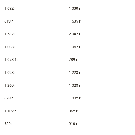
1 092 г
1 030 г
613 г
1 535 г
1 532 г
2 042 г
1 008 г
1 062 г
1 078,1 г
789 г
1 098 г
1 223 г
1 260 г
1 028 г
678 г
1 002 г
1 132 г
952 г
682 г
910 г