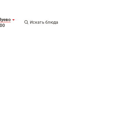
Зуево
Искать блюда
-00