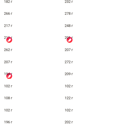
182 г
232 г
266 г
278 г
217 г
248 г
211 г
201 г
262 г
207 г
207 г
272 г
194 г
209 г
102 г
102 г
108 г
122 г
102 г
102 г
196 г
202 г