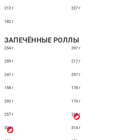
212 г
227 г
182 г
ЗАПЕЧЁННЫЕ РОЛЛЫ
254 г
297 г
259 г
217 г
247 г
297 г
158 г
178 г
292 г
173 г
257 г
238 г
304 г
314 г