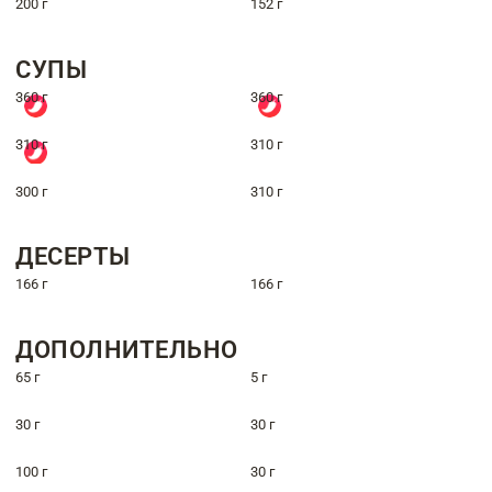
200 г
152 г
СУПЫ
360 г
360 г
310 г
310 г
300 г
310 г
ДЕСЕРТЫ
166 г
166 г
ДОПОЛНИТЕЛЬНО
65 г
5 г
30 г
30 г
100 г
30 г