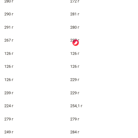
280 г
272 г
290 г
281 г
291 г
280 г
267 г
237 г
126 г
126 г
126 г
126 г
126 г
229 г
239 г
229 г
224 г
254,1 г
279 г
279 г
249 г
284 г