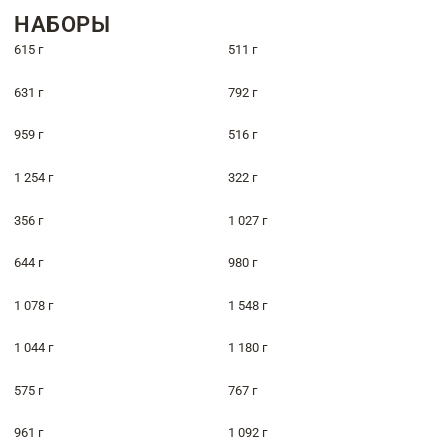
НАБОРЫ
615 г
511 г
631 г
792 г
959 г
516 г
1 254 г
322 г
356 г
1 027 г
644 г
980 г
1 078 г
1 548 г
1 044 г
1 180 г
575 г
767 г
961 г
1 092 г