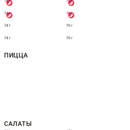
74 г
70 г
74 г
70 г
74 г
70 г
74 г
70 г
ПИЦЦА
САЛАТЫ