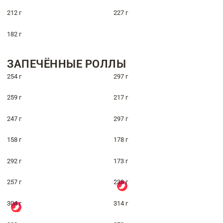
212 г
227 г
182 г
ЗАПЕЧЁННЫЕ РОЛЛЫ
254 г
297 г
259 г
217 г
247 г
297 г
158 г
178 г
292 г
173 г
257 г
238 г
304 г
314 г