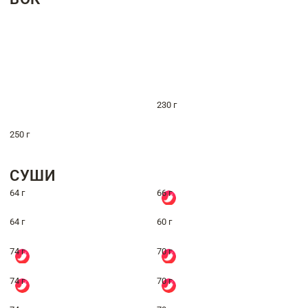
230 г
250 г
СУШИ
64 г
66 г
64 г
60 г
74 г
70 г
74 г
70 г