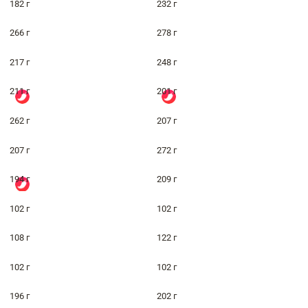
182 г
232 г
266 г
278 г
217 г
248 г
211 г
201 г
262 г
207 г
207 г
272 г
194 г
209 г
102 г
102 г
108 г
122 г
102 г
102 г
196 г
202 г