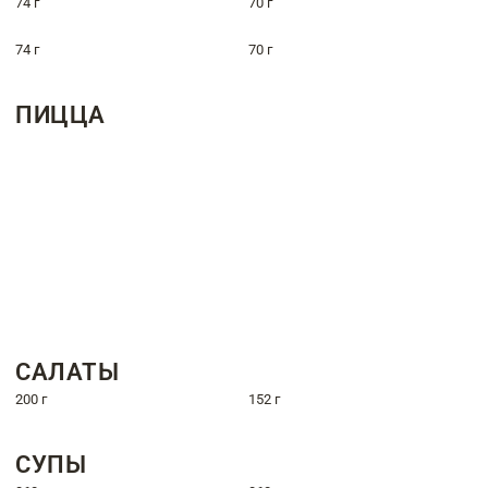
74 г
70 г
74 г
70 г
ПИЦЦА
САЛАТЫ
200 г
152 г
СУПЫ