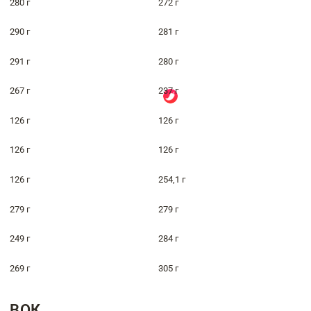
280 г
272 г
290 г
281 г
291 г
280 г
267 г
237 г
126 г
126 г
126 г
126 г
126 г
254,1 г
279 г
279 г
249 г
284 г
269 г
305 г
ВОК