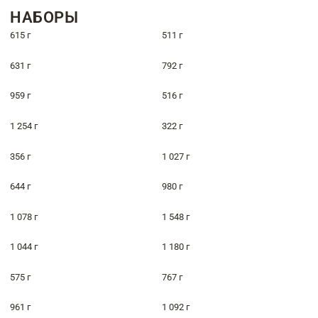
НАБОРЫ
615 г
511 г
631 г
792 г
959 г
516 г
1 254 г
322 г
356 г
1 027 г
644 г
980 г
1 078 г
1 548 г
1 044 г
1 180 г
575 г
767 г
961 г
1 092 г