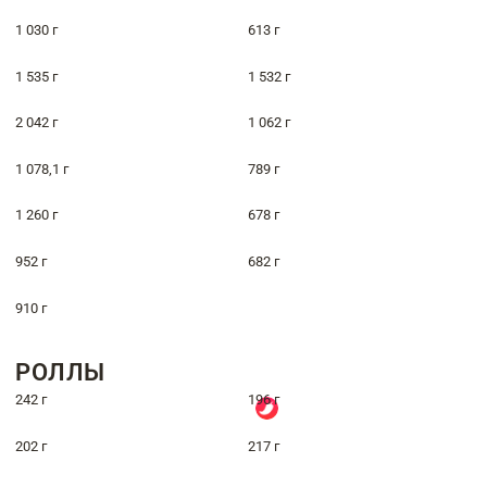
1 030 г
613 г
1 535 г
1 532 г
2 042 г
1 062 г
1 078,1 г
789 г
1 260 г
678 г
952 г
682 г
910 г
РОЛЛЫ
242 г
196 г
202 г
217 г