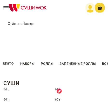
Искать блюда
БЕНТО
НАБОРЫ
РОЛЛЫ
ЗАПЕЧЁННЫЕ РОЛЛЫ
ВО
СУШИ
64 г
66 г
64 г
60 г