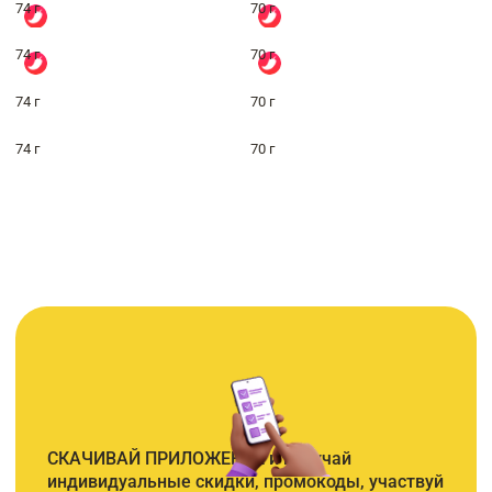
74 г
70 г
74 г
70 г
74 г
70 г
74 г
70 г
СКАЧИВАЙ ПРИЛОЖЕНИЕ и получай
индивидуальные скидки, промокоды, участвуй