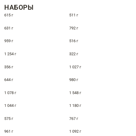
НАБОРЫ
615 г
511 г
631 г
792 г
959 г
516 г
1 254 г
322 г
356 г
1 027 г
644 г
980 г
1 078 г
1 548 г
1 044 г
1 180 г
575 г
767 г
961 г
1 092 г