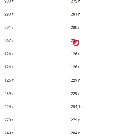
280 г
272 г
290 г
281 г
291 г
280 г
267 г
237 г
126 г
126 г
126 г
126 г
126 г
229 г
239 г
229 г
224 г
254,1 г
279 г
279 г
249 г
284 г