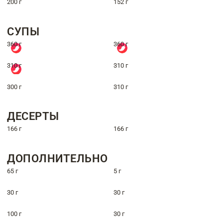
200 г
152 г
СУПЫ
360 г
360 г
310 г
310 г
300 г
310 г
ДЕСЕРТЫ
166 г
166 г
ДОПОЛНИТЕЛЬНО
65 г
5 г
30 г
30 г
100 г
30 г