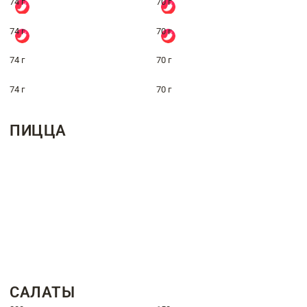
74 г
70 г
74 г
70 г
74 г
70 г
74 г
70 г
ПИЦЦА
САЛАТЫ