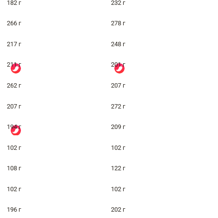
182 г
232 г
266 г
278 г
217 г
248 г
211 г
201 г
262 г
207 г
207 г
272 г
194 г
209 г
102 г
102 г
108 г
122 г
102 г
102 г
196 г
202 г