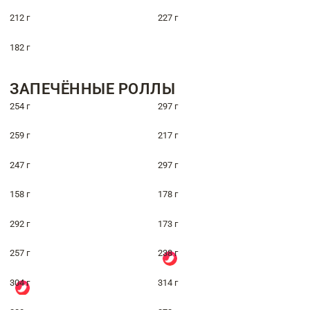
212 г
227 г
182 г
ЗАПЕЧЁННЫЕ РОЛЛЫ
254 г
297 г
259 г
217 г
247 г
297 г
158 г
178 г
292 г
173 г
257 г
238 г
304 г
314 г