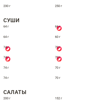
230 г
250 г
СУШИ
64 г
66 г
64 г
60 г
74 г
70 г
74 г
70 г
74 г
70 г
74 г
70 г
САЛАТЫ
200 г
152 г