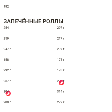
182 г
ЗАПЕЧЁННЫЕ РОЛЛЫ
254 г
297 г
259 г
217 г
247 г
297 г
158 г
178 г
292 г
173 г
257 г
238 г
304 г
314 г
280 г
272 г