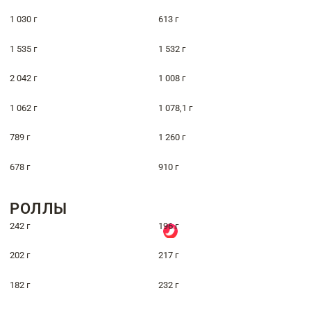
1 030 г
613 г
1 535 г
1 532 г
2 042 г
1 008 г
1 062 г
1 078,1 г
789 г
1 260 г
678 г
910 г
РОЛЛЫ
242 г
196 г
202 г
217 г
182 г
232 г