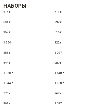
НАБОРЫ
615 г
511 г
631 г
792 г
959 г
516 г
1 254 г
322 г
356 г
1 027 г
644 г
980 г
1 078 г
1 548 г
1 044 г
1 180 г
575 г
767 г
961 г
1 092 г