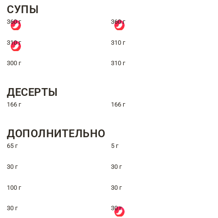
СУПЫ
360 г
360 г
310 г
310 г
300 г
310 г
ДЕСЕРТЫ
166 г
166 г
ДОПОЛНИТЕЛЬНО
65 г
5 г
30 г
30 г
100 г
30 г
30 г
30 г