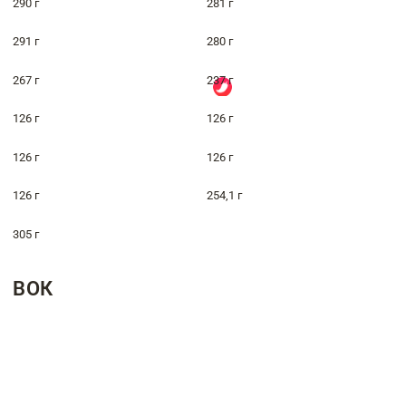
290 г
281 г
291 г
280 г
267 г
237 г
126 г
126 г
126 г
126 г
126 г
254,1 г
305 г
ВОК