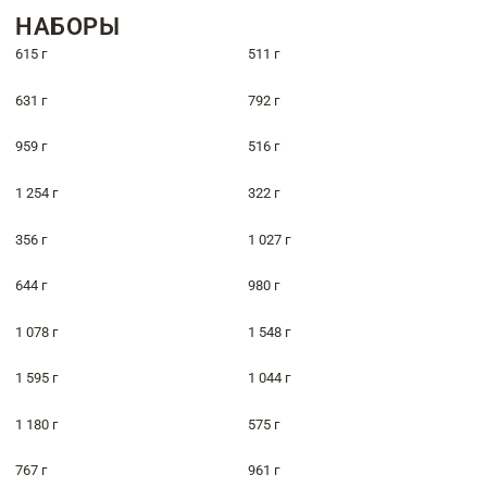
НАБОРЫ
615 г
511 г
631 г
792 г
959 г
516 г
1 254 г
322 г
356 г
1 027 г
644 г
980 г
1 078 г
1 548 г
1 595 г
1 044 г
1 180 г
575 г
767 г
961 г