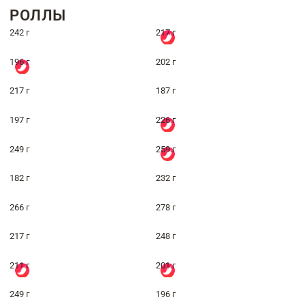
РОЛЛЫ
242 г
217 г
196 г
202 г
217 г
187 г
197 г
226 г
249 г
259 г
182 г
232 г
266 г
278 г
217 г
248 г
211 г
201 г
249 г
196 г