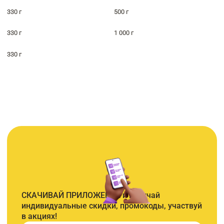
330 г
500 г
330 г
1 000 г
330 г
СКАЧИВАЙ ПРИЛОЖЕНИЕ и получай
индивидуальные скидки, промокоды, участвуй
в акциях!