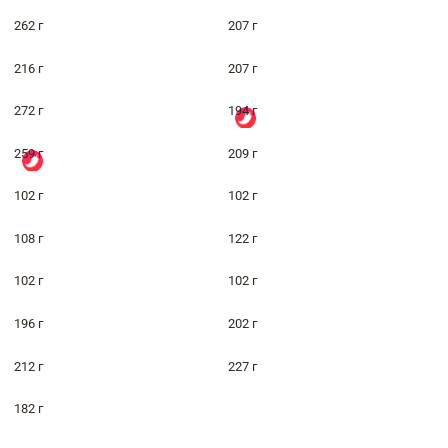
262 г
207 г
216 г
207 г
272 г
194 г
259 г
209 г
102 г
102 г
108 г
122 г
102 г
102 г
196 г
202 г
212 г
227 г
182 г