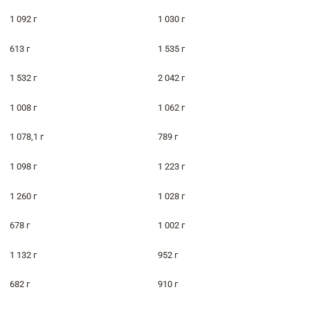
1 092 г
1 030 г
613 г
1 535 г
1 532 г
2 042 г
1 008 г
1 062 г
1 078,1 г
789 г
1 098 г
1 223 г
1 260 г
1 028 г
678 г
1 002 г
1 132 г
952 г
682 г
910 г