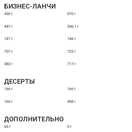
БИЗНЕС-ЛАНЧИ
430 г
370 г
447 г
356,1 г
747 г
746 г
707 г
725 г
382 г
717 г
ДЕСЕРТЫ
166 г
166 г
166 г
498 г
ДОПОЛНИТЕЛЬНО
65 г
5 г