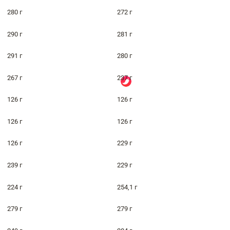
280 г
272 г
290 г
281 г
291 г
280 г
267 г
237 г
126 г
126 г
126 г
126 г
126 г
229 г
239 г
229 г
224 г
254,1 г
279 г
279 г