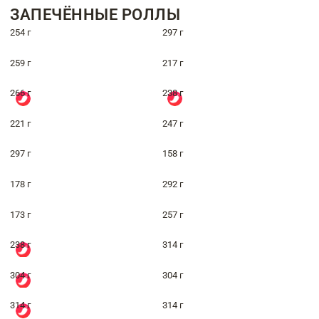
ЗАПЕЧЁННЫЕ РОЛЛЫ
254 г
297 г
259 г
217 г
266 г
238 г
221 г
247 г
297 г
158 г
178 г
292 г
173 г
257 г
238 г
314 г
304 г
304 г
314 г
314 г