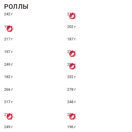
РОЛЛЫ
242 г
217 г
196 г
202 г
217 г
187 г
197 г
226 г
249 г
259 г
182 г
232 г
266 г
278 г
217 г
248 г
211 г
201 г
249 г
196 г