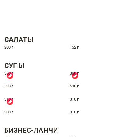
САЛАТЫ
200 г
152 г
СУПЫ
360 г
360 г
530 г
500 г
310 г
310 г
300 г
310 г
БИЗНЕС-ЛАНЧИ