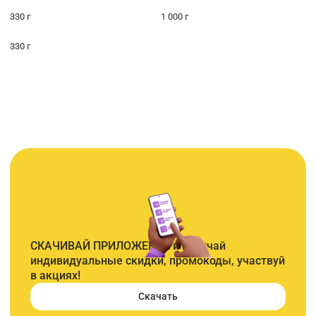
330 г
1 000 г
330 г
СКАЧИВАЙ ПРИЛОЖЕНИЕ и получай
индивидуальные скидки, промокоды, участвуй
в акциях!
Скачать