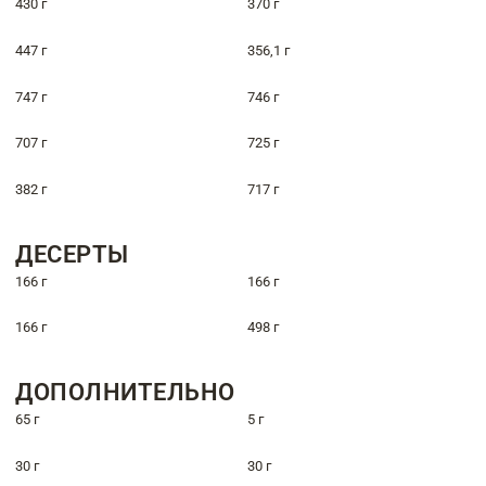
430 г
370 г
447 г
356,1 г
747 г
746 г
707 г
725 г
382 г
717 г
ДЕСЕРТЫ
166 г
166 г
166 г
498 г
ДОПОЛНИТЕЛЬНО
65 г
5 г
30 г
30 г