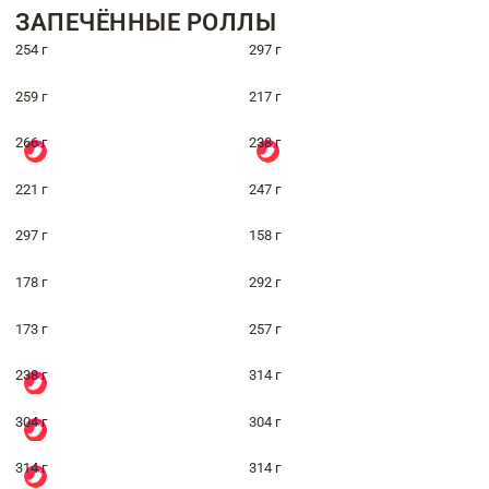
ЗАПЕЧЁННЫЕ РОЛЛЫ
254 г
297 г
259 г
217 г
266 г
238 г
221 г
247 г
297 г
158 г
178 г
292 г
173 г
257 г
238 г
314 г
304 г
304 г
314 г
314 г