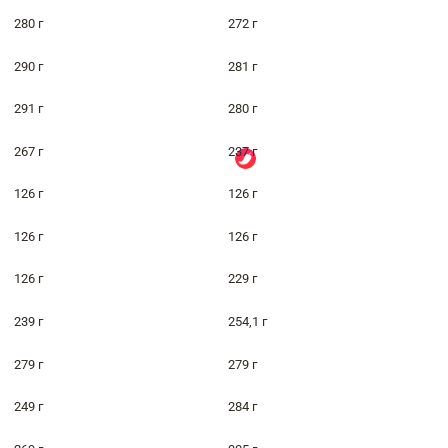
280 г
272 г
290 г
281 г
291 г
280 г
267 г
237 г
126 г
126 г
126 г
126 г
126 г
229 г
239 г
254,1 г
279 г
279 г
249 г
284 г