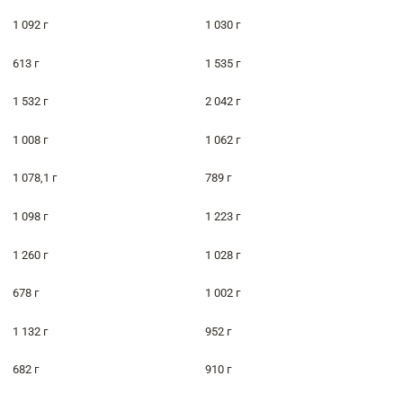
1 092 г
1 030 г
613 г
1 535 г
1 532 г
2 042 г
1 008 г
1 062 г
1 078,1 г
789 г
1 098 г
1 223 г
1 260 г
1 028 г
678 г
1 002 г
1 132 г
952 г
682 г
910 г