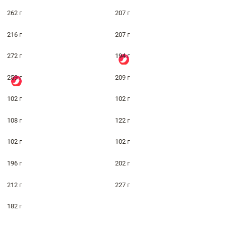
262 г
207 г
216 г
207 г
272 г
194 г
259 г
209 г
102 г
102 г
108 г
122 г
102 г
102 г
196 г
202 г
212 г
227 г
182 г