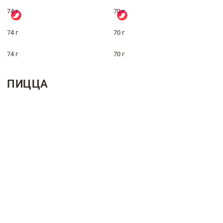
74 г
70 г
74 г
70 г
74 г
70 г
ПИЦЦА