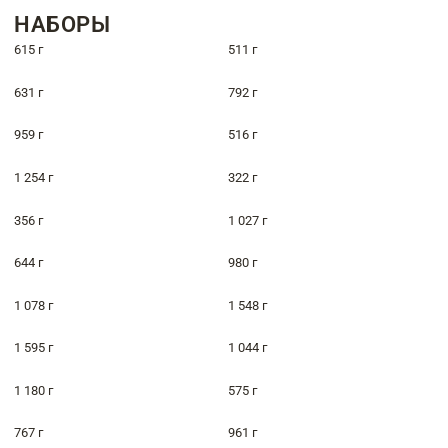
НАБОРЫ
615 г
511 г
631 г
792 г
959 г
516 г
1 254 г
322 г
356 г
1 027 г
644 г
980 г
1 078 г
1 548 г
1 595 г
1 044 г
1 180 г
575 г
767 г
961 г