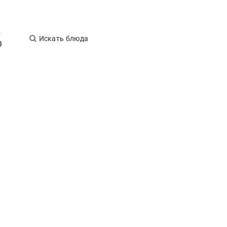
Искать блюда
0