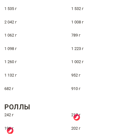
1 535 г
1 532 г
2 042 г
1 008 г
1 062 г
789 г
1 098 г
1 223 г
1 260 г
1 002 г
1 132 г
952 г
682 г
910 г
РОЛЛЫ
242 г
217 г
196 г
202 г