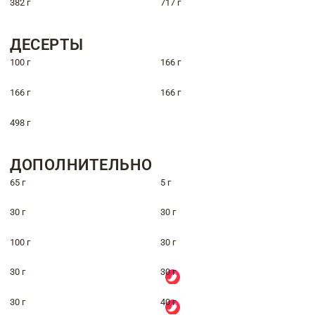
382 г
717 г
ДЕСЕРТЫ
100 г
166 г
166 г
166 г
498 г
ДОПОЛНИТЕЛЬНО
65 г
5 г
30 г
30 г
100 г
30 г
30 г
30 г
30 г
40 г