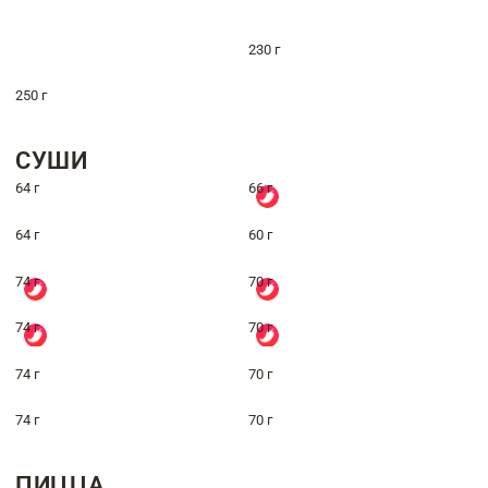
230 г
250 г
СУШИ
64 г
66 г
64 г
60 г
74 г
70 г
74 г
70 г
74 г
70 г
74 г
70 г
ПИЦЦА