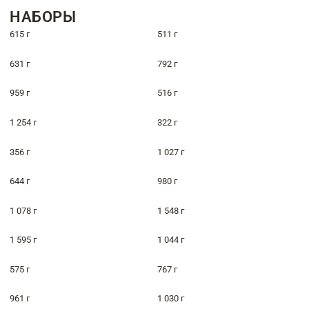
НАБОРЫ
615 г
511 г
631 г
792 г
959 г
516 г
1 254 г
322 г
356 г
1 027 г
644 г
980 г
1 078 г
1 548 г
1 595 г
1 044 г
575 г
767 г
961 г
1 030 г