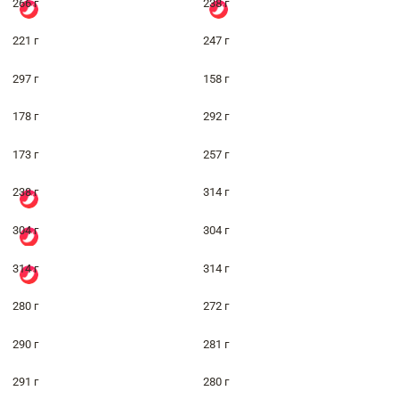
266 г
238 г
221 г
247 г
297 г
158 г
178 г
292 г
173 г
257 г
238 г
314 г
304 г
304 г
314 г
314 г
280 г
272 г
290 г
281 г
291 г
280 г