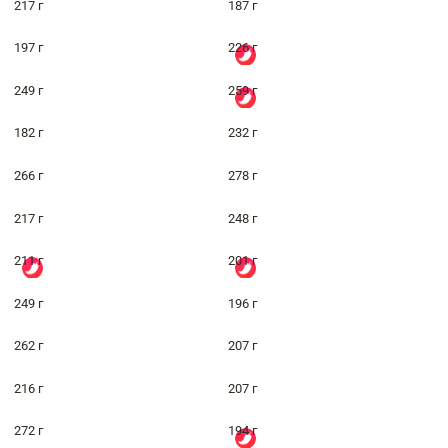
217 г
187 г
197 г
226 г
249 г
259 г
182 г
232 г
266 г
278 г
217 г
248 г
211 г
201 г
249 г
196 г
262 г
207 г
216 г
207 г
272 г
194 г