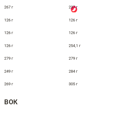
267 г
237 г
126 г
126 г
126 г
126 г
126 г
254,1 г
279 г
279 г
249 г
284 г
269 г
305 г
ВОК