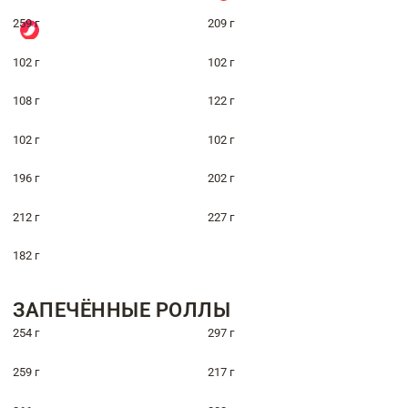
259 г
209 г
102 г
102 г
108 г
122 г
102 г
102 г
196 г
202 г
212 г
227 г
182 г
ЗАПЕЧЁННЫЕ РОЛЛЫ
254 г
297 г
259 г
217 г