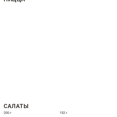
САЛАТЫ
200 г
152 г