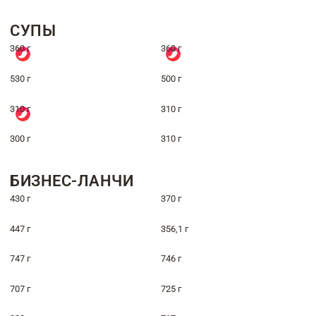
СУПЫ
360 г
360 г
530 г
500 г
310 г
310 г
300 г
310 г
БИЗНЕС-ЛАНЧИ
430 г
370 г
447 г
356,1 г
747 г
746 г
707 г
725 г