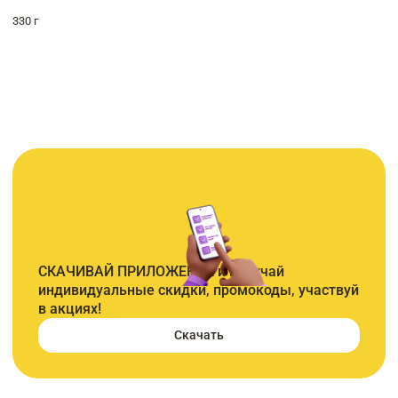
330 г
СКАЧИВАЙ ПРИЛОЖЕНИЕ и получай
индивидуальные скидки, промокоды, участвуй
в акциях!
Скачать