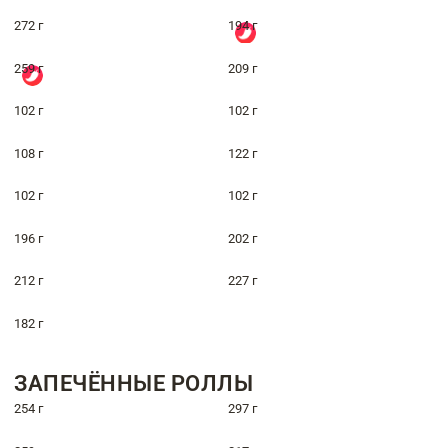
272 г
194 г
259 г
209 г
102 г
102 г
108 г
122 г
102 г
102 г
196 г
202 г
212 г
227 г
182 г
ЗАПЕЧЁННЫЕ РОЛЛЫ
254 г
297 г