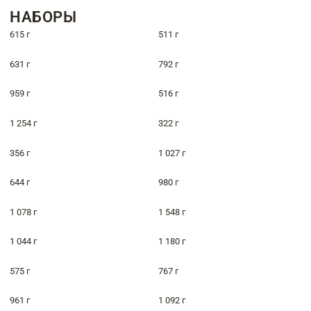
НАБОРЫ
615 г
511 г
631 г
792 г
959 г
516 г
1 254 г
322 г
356 г
1 027 г
644 г
980 г
1 078 г
1 548 г
1 044 г
1 180 г
575 г
767 г
961 г
1 092 г