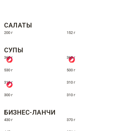
САЛАТЫ
200 г
152 г
СУПЫ
360 г
360 г
530 г
500 г
310 г
310 г
300 г
310 г
БИЗНЕС-ЛАНЧИ
430 г
370 г