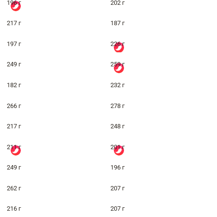
196 г
202 г
217 г
187 г
197 г
226 г
249 г
259 г
182 г
232 г
266 г
278 г
217 г
248 г
211 г
201 г
249 г
196 г
262 г
207 г
216 г
207 г