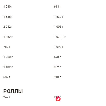
1 030 г
613 г
1 535 г
1 532 г
2 042 г
1 008 г
1 062 г
1 078,1 г
789 г
1 098 г
1 260 г
678 г
1 132 г
952 г
682 г
910 г
РОЛЛЫ
242 г
217 г