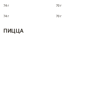
74 г
70 г
74 г
70 г
ПИЦЦА