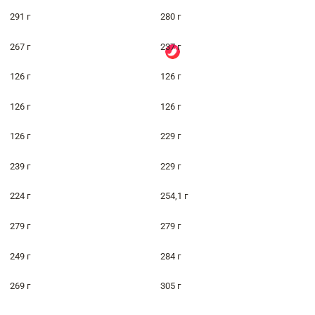
291 г
280 г
267 г
237 г
126 г
126 г
126 г
126 г
126 г
229 г
239 г
229 г
224 г
254,1 г
279 г
279 г
249 г
284 г
269 г
305 г