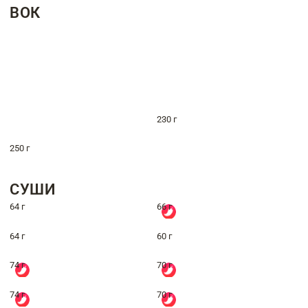
ВОК
230 г
250 г
СУШИ
64 г
66 г
64 г
60 г
74 г
70 г
74 г
70 г