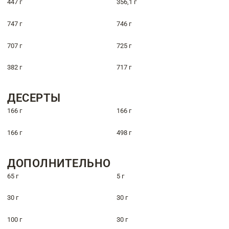
447 г
356,1 г
747 г
746 г
707 г
725 г
382 г
717 г
ДЕСЕРТЫ
166 г
166 г
166 г
498 г
ДОПОЛНИТЕЛЬНО
65 г
5 г
30 г
30 г
100 г
30 г