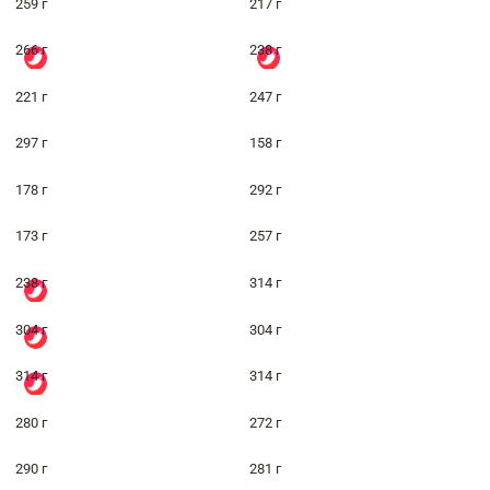
259 г
217 г
266 г
238 г
221 г
247 г
297 г
158 г
178 г
292 г
173 г
257 г
238 г
314 г
304 г
304 г
314 г
314 г
280 г
272 г
290 г
281 г