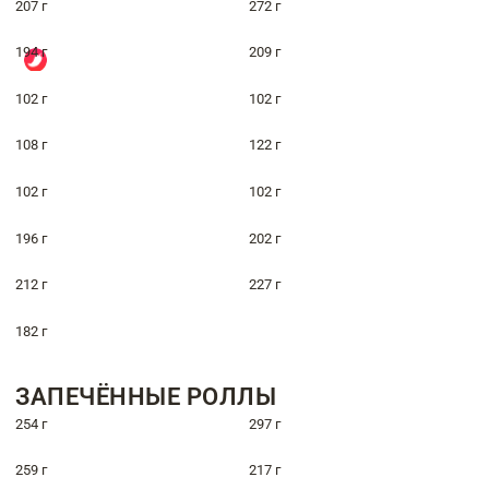
207 г
272 г
194 г
209 г
102 г
102 г
108 г
122 г
102 г
102 г
196 г
202 г
212 г
227 г
182 г
ЗАПЕЧЁННЫЕ РОЛЛЫ
254 г
297 г
259 г
217 г