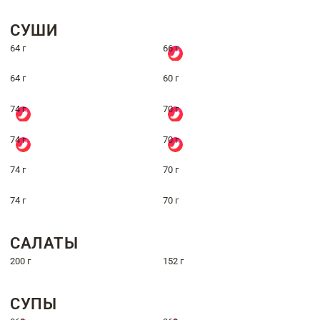
СУШИ
64 г
66 г
64 г
60 г
74 г
70 г
74 г
70 г
74 г
70 г
74 г
70 г
САЛАТЫ
200 г
152 г
СУПЫ