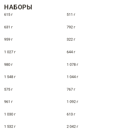
НАБОРЫ
615 г
511 г
631 г
792 г
959 г
322 г
1 027 г
644 г
980 г
1 078 г
1 548 г
1 044 г
575 г
767 г
961 г
1 092 г
1 030 г
613 г
1 532 г
2 042 г