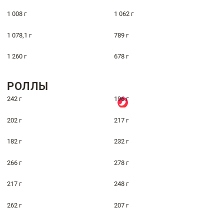
1 008 г
1 062 г
1 078,1 г
789 г
1 260 г
678 г
РОЛЛЫ
242 г
196 г
202 г
217 г
182 г
232 г
266 г
278 г
217 г
248 г
262 г
207 г