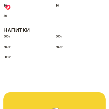
30 г
30 г
30 г
НАПИТКИ
500 г
500 г
500 г
500 г
500 г