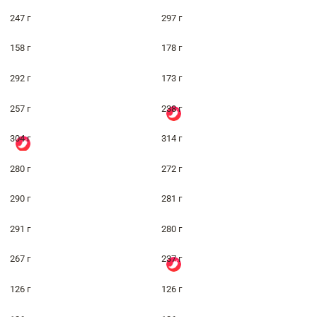
247 г
297 г
158 г
178 г
292 г
173 г
257 г
238 г
304 г
314 г
280 г
272 г
290 г
281 г
291 г
280 г
267 г
237 г
126 г
126 г