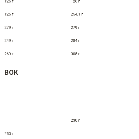
126 г
126 г
126 г
254,1 г
279 г
279 г
249 г
284 г
269 г
305 г
ВОК
230 г
250 г