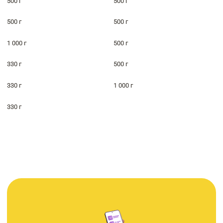
500 г
500 г
500 г
500 г
1 000 г
500 г
330 г
500 г
330 г
1 000 г
330 г