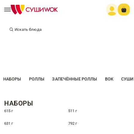
Искать блюда
НАБОРЫ
РОЛЛЫ
ЗАПЕЧЁННЫЕ РОЛЛЫ
ВОК
СУШИ
НАБОРЫ
615 г
511 г
631 г
792 г