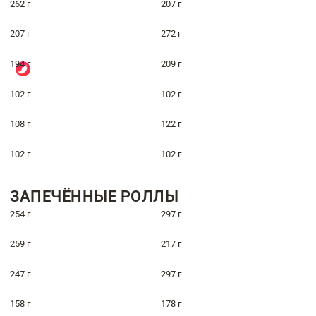
262 г
207 г
207 г
272 г
194 г
209 г
102 г
102 г
108 г
122 г
102 г
102 г
ЗАПЕЧЁННЫЕ РОЛЛЫ
254 г
297 г
259 г
217 г
247 г
297 г
158 г
178 г