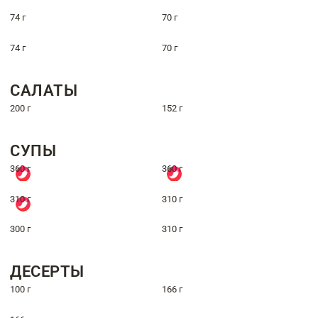
74 г
70 г
74 г
70 г
САЛАТЫ
200 г
152 г
СУПЫ
360 г
360 г
310 г
310 г
300 г
310 г
ДЕСЕРТЫ
100 г
166 г