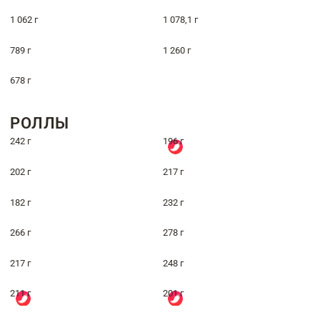
1 062 г
1 078,1 г
789 г
1 260 г
678 г
РОЛЛЫ
242 г
196 г
202 г
217 г
182 г
232 г
266 г
278 г
217 г
248 г
211 г
201 г