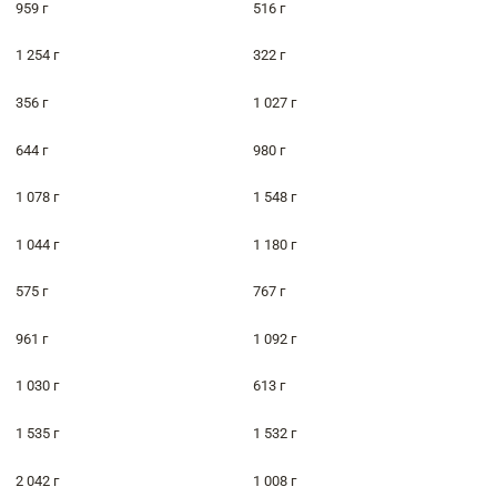
959 г
516 г
1 254 г
322 г
356 г
1 027 г
644 г
980 г
1 078 г
1 548 г
1 044 г
1 180 г
575 г
767 г
961 г
1 092 г
1 030 г
613 г
1 535 г
1 532 г
2 042 г
1 008 г