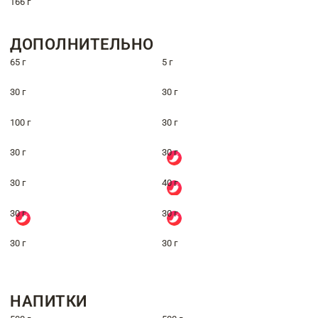
166 г
ДОПОЛНИТЕЛЬНО
65 г
5 г
30 г
30 г
100 г
30 г
30 г
30 г
30 г
40 г
30 г
30 г
30 г
30 г
НАПИТКИ