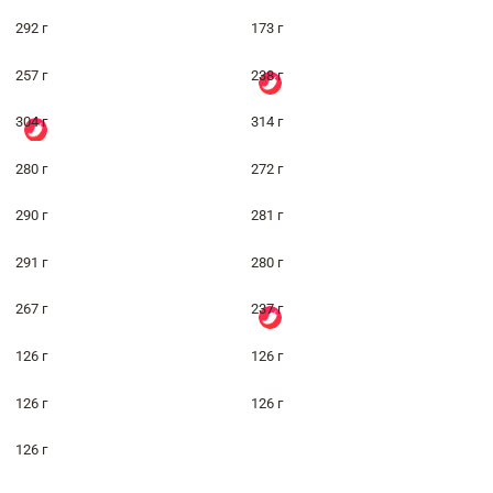
292 г
173 г
257 г
238 г
304 г
314 г
280 г
272 г
290 г
281 г
291 г
280 г
267 г
237 г
126 г
126 г
126 г
126 г
126 г