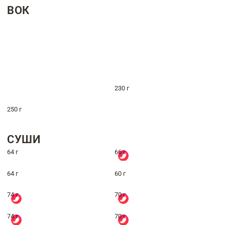
ВОК
230 г
250 г
СУШИ
64 г
66 г
64 г
60 г
74 г
70 г
74 г
70 г