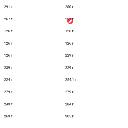
291 г
280 г
267 г
237 г
126 г
126 г
126 г
126 г
126 г
229 г
239 г
229 г
224 г
254,1 г
279 г
279 г
249 г
284 г
269 г
305 г