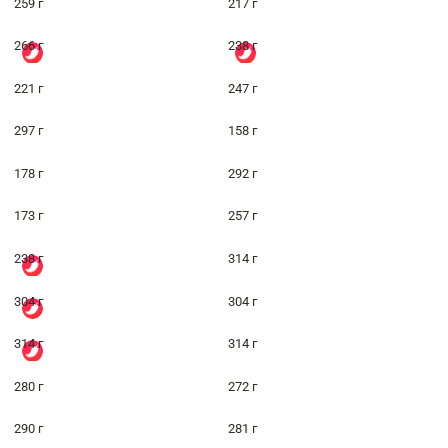
259 г
217 г
266 г
238 г
221 г
247 г
297 г
158 г
178 г
292 г
173 г
257 г
238 г
314 г
304 г
304 г
314 г
314 г
280 г
272 г
290 г
281 г