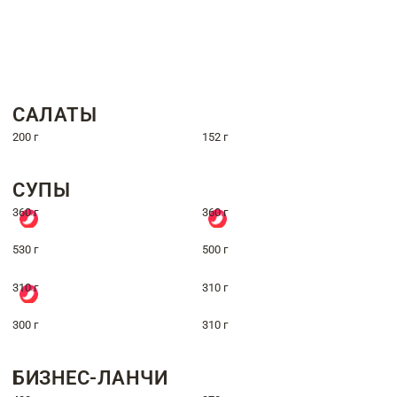
САЛАТЫ
200 г
152 г
СУПЫ
360 г
360 г
530 г
500 г
310 г
310 г
300 г
310 г
БИЗНЕС-ЛАНЧИ