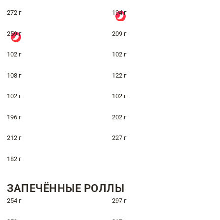
272 г
194 г
259 г
209 г
102 г
102 г
108 г
122 г
102 г
102 г
196 г
202 г
212 г
227 г
182 г
ЗАПЕЧЁННЫЕ РОЛЛЫ
254 г
297 г