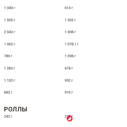
1 030 г
613 г
1 535 г
1 532 г
2 042 г
1 008 г
1 062 г
1 078,1 г
789 г
1 098 г
1 260 г
678 г
1 132 г
952 г
682 г
910 г
РОЛЛЫ
242 г
217 г