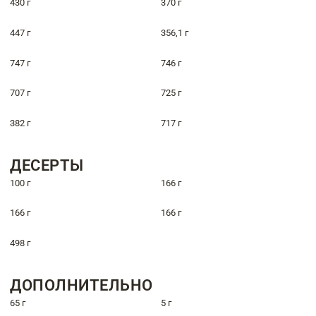
430 г
370 г
447 г
356,1 г
747 г
746 г
707 г
725 г
382 г
717 г
ДЕСЕРТЫ
100 г
166 г
166 г
166 г
498 г
ДОПОЛНИТЕЛЬНО
65 г
5 г