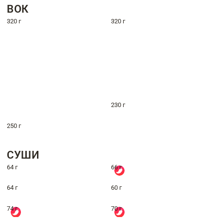
ВОК
320 г
320 г
230 г
250 г
СУШИ
64 г
66 г
64 г
60 г
74 г
70 г