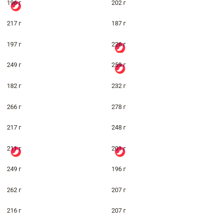
196 г
202 г
217 г
187 г
197 г
226 г
249 г
259 г
182 г
232 г
266 г
278 г
217 г
248 г
211 г
201 г
249 г
196 г
262 г
207 г
216 г
207 г