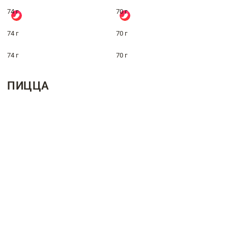
74 г
70 г
74 г
70 г
74 г
70 г
ПИЦЦА