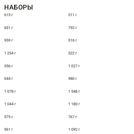
НАБОРЫ
615 г
511 г
631 г
792 г
959 г
516 г
1 254 г
322 г
356 г
1 027 г
644 г
980 г
1 078 г
1 548 г
1 044 г
1 180 г
575 г
767 г
961 г
1 092 г