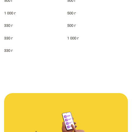
500 г
500 г
1 000 г
500 г
330 г
500 г
330 г
1 000 г
330 г