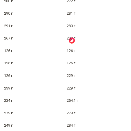
280 г
272 г
290 г
281 г
291 г
280 г
267 г
237 г
126 г
126 г
126 г
126 г
126 г
229 г
239 г
229 г
224 г
254,1 г
279 г
279 г
249 г
284 г