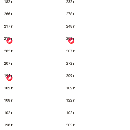
182 г
232 г
266 г
278 г
217 г
248 г
211 г
201 г
262 г
207 г
207 г
272 г
194 г
209 г
102 г
102 г
108 г
122 г
102 г
102 г
196 г
202 г