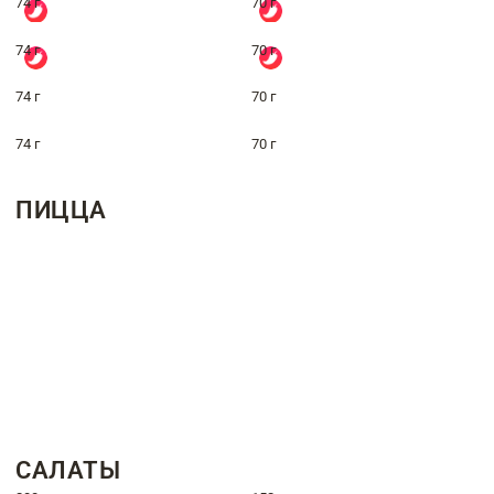
74 г
70 г
74 г
70 г
74 г
70 г
74 г
70 г
ПИЦЦА
САЛАТЫ