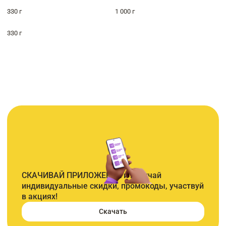
330 г
1 000 г
330 г
СКАЧИВАЙ ПРИЛОЖЕНИЕ и получай
индивидуальные скидки, промокоды, участвуй
в акциях!
Скачать