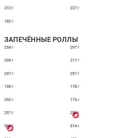
212 г
227 г
182 г
ЗАПЕЧЁННЫЕ РОЛЛЫ
254 г
297 г
259 г
217 г
247 г
297 г
158 г
178 г
292 г
173 г
257 г
238 г
304 г
314 г