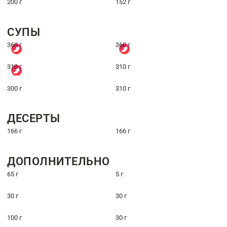
200 г
152 г
СУПЫ
360 г
360 г
310 г
310 г
300 г
310 г
ДЕСЕРТЫ
166 г
166 г
ДОПОЛНИТЕЛЬНО
65 г
5 г
30 г
30 г
100 г
30 г