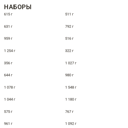
НАБОРЫ
615 г
511 г
631 г
792 г
959 г
516 г
1 254 г
322 г
356 г
1 027 г
644 г
980 г
1 078 г
1 548 г
1 044 г
1 180 г
575 г
767 г
961 г
1 092 г