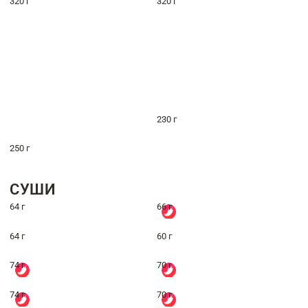
320 г
320 г
230 г
250 г
СУШИ
64 г
66 г
64 г
60 г
74 г
70 г
74 г
70 г