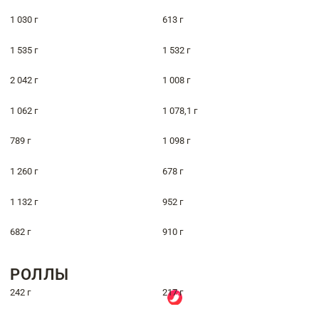
1 030 г
613 г
1 535 г
1 532 г
2 042 г
1 008 г
1 062 г
1 078,1 г
789 г
1 098 г
1 260 г
678 г
1 132 г
952 г
682 г
910 г
РОЛЛЫ
242 г
217 г