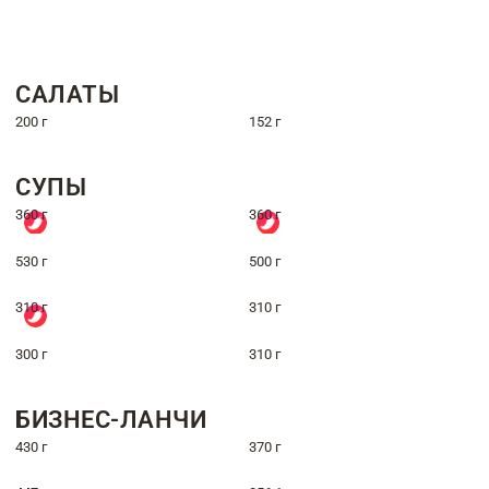
САЛАТЫ
200 г
152 г
СУПЫ
360 г
360 г
530 г
500 г
310 г
310 г
300 г
310 г
БИЗНЕС-ЛАНЧИ
430 г
370 г