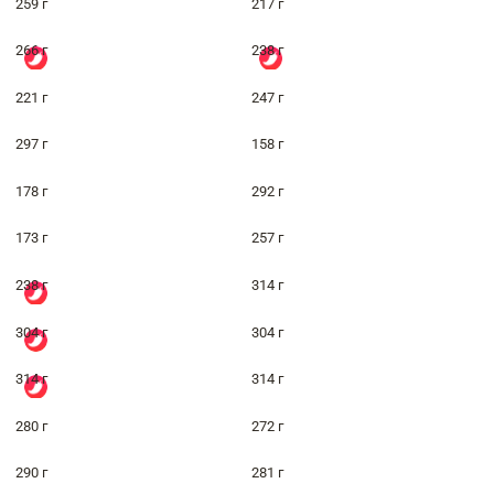
259 г
217 г
266 г
238 г
221 г
247 г
297 г
158 г
178 г
292 г
173 г
257 г
238 г
314 г
304 г
304 г
314 г
314 г
280 г
272 г
290 г
281 г