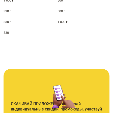
1 000 г
500 г
330 г
500 г
330 г
1 000 г
330 г
СКАЧИВАЙ ПРИЛОЖЕНИЕ и получай
индивидуальные скидки, промокоды, участвуй