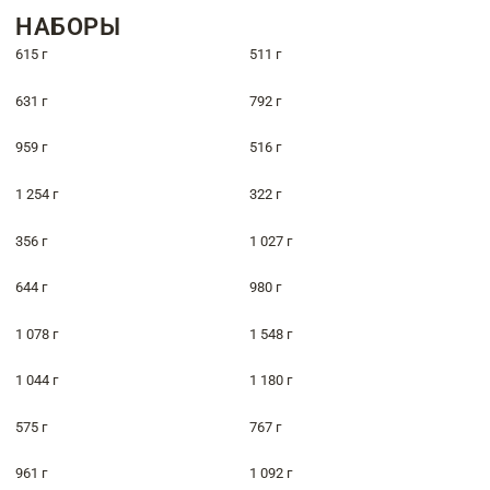
НАБОРЫ
615 г
511 г
631 г
792 г
959 г
516 г
1 254 г
322 г
356 г
1 027 г
644 г
980 г
1 078 г
1 548 г
1 044 г
1 180 г
575 г
767 г
961 г
1 092 г