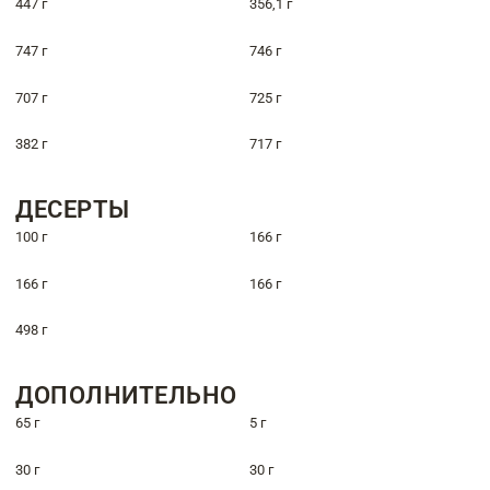
447 г
356,1 г
747 г
746 г
707 г
725 г
382 г
717 г
ДЕСЕРТЫ
100 г
166 г
166 г
166 г
498 г
ДОПОЛНИТЕЛЬНО
65 г
5 г
30 г
30 г