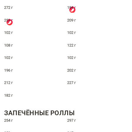
272 г
194 г
259 г
209 г
102 г
102 г
108 г
122 г
102 г
102 г
196 г
202 г
212 г
227 г
182 г
ЗАПЕЧЁННЫЕ РОЛЛЫ
254 г
297 г