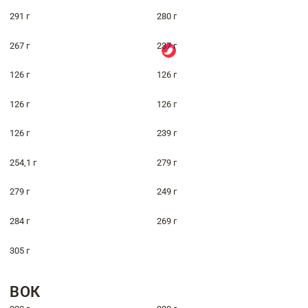
291 г
280 г
267 г
237 г
126 г
126 г
126 г
126 г
126 г
239 г
254,1 г
279 г
279 г
249 г
284 г
269 г
305 г
ВОК