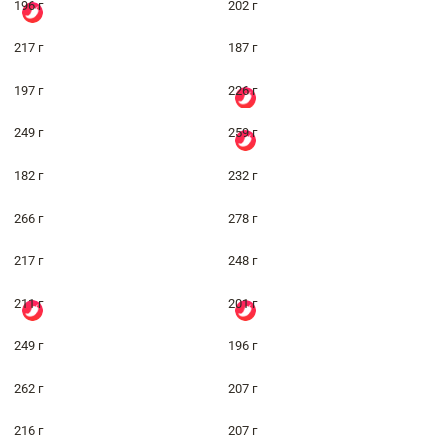
196 г
202 г
217 г
187 г
197 г
226 г
249 г
259 г
182 г
232 г
266 г
278 г
217 г
248 г
211 г
201 г
249 г
196 г
262 г
207 г
216 г
207 г