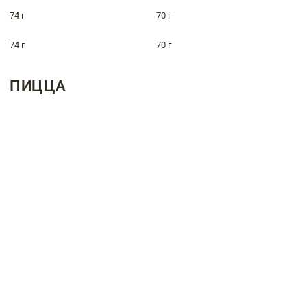
74 г
70 г
74 г
70 г
ПИЦЦА