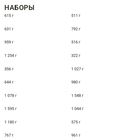
НАБОРЫ
615 г
511 г
631 г
792 г
959 г
516 г
1 254 г
322 г
356 г
1 027 г
644 г
980 г
1 078 г
1 548 г
1 595 г
1 044 г
1 180 г
575 г
767 г
961 г