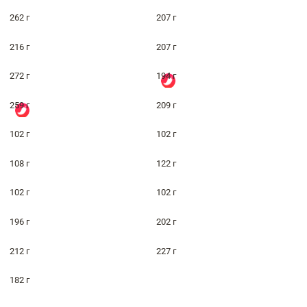
262 г
207 г
216 г
207 г
272 г
194 г
259 г
209 г
102 г
102 г
108 г
122 г
102 г
102 г
196 г
202 г
212 г
227 г
182 г