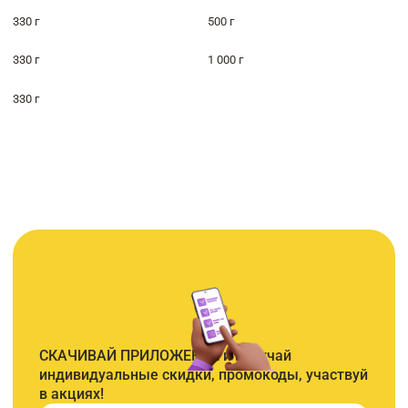
330 г
500 г
330 г
1 000 г
330 г
СКАЧИВАЙ ПРИЛОЖЕНИЕ и получай
индивидуальные скидки, промокоды, участвуй
в акциях!