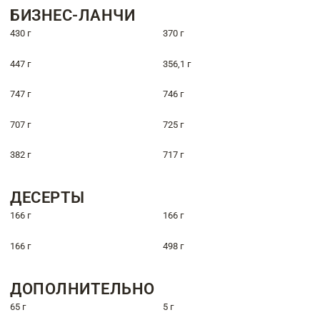
БИЗНЕС-ЛАНЧИ
430 г
370 г
447 г
356,1 г
747 г
746 г
707 г
725 г
382 г
717 г
ДЕСЕРТЫ
166 г
166 г
166 г
498 г
ДОПОЛНИТЕЛЬНО
65 г
5 г