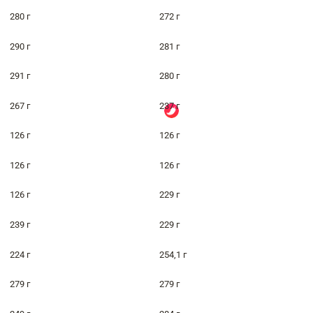
280 г
272 г
290 г
281 г
291 г
280 г
267 г
237 г
126 г
126 г
126 г
126 г
126 г
229 г
239 г
229 г
224 г
254,1 г
279 г
279 г