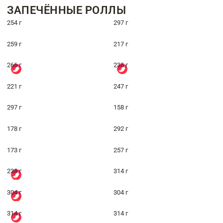
ЗАПЕЧЁННЫЕ РОЛЛЫ
254 г
297 г
259 г
217 г
266 г
238 г
221 г
247 г
297 г
158 г
178 г
292 г
173 г
257 г
238 г
314 г
304 г
304 г
314 г
314 г