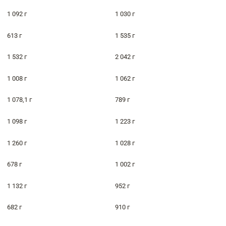
1 092 г
1 030 г
613 г
1 535 г
1 532 г
2 042 г
1 008 г
1 062 г
1 078,1 г
789 г
1 098 г
1 223 г
1 260 г
1 028 г
678 г
1 002 г
1 132 г
952 г
682 г
910 г