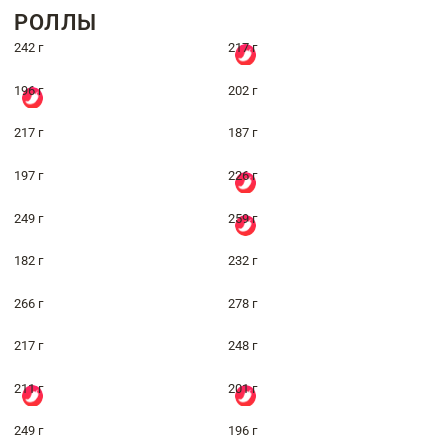
РОЛЛЫ
242 г
217 г
196 г
202 г
217 г
187 г
197 г
226 г
249 г
259 г
182 г
232 г
266 г
278 г
217 г
248 г
211 г
201 г
249 г
196 г