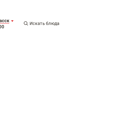
асск
Искать блюда
00