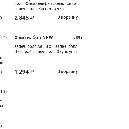
ролл, Филадельфия фреш, Токио
запеч. ролл, Креветка чиз,
Запечённый лосось терияки,
2 846 ₽
ну
В корзину
Флорида
Хайп набор NEW
062 г
789 г
запеч. ролл Аяши XL, запеч. ролл
Чиз краб, запеч. ролл Окунь унаги
анто
олл
1 294 ₽
ну
В корзину
10 г
см
ну