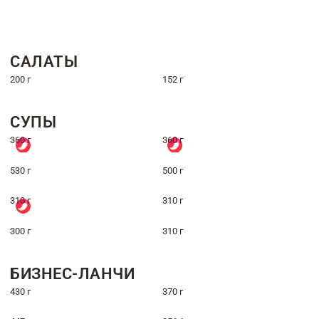
САЛАТЫ
200 г
152 г
СУПЫ
360 г
360 г
530 г
500 г
310 г
310 г
300 г
310 г
БИЗНЕС-ЛАНЧИ
430 г
370 г