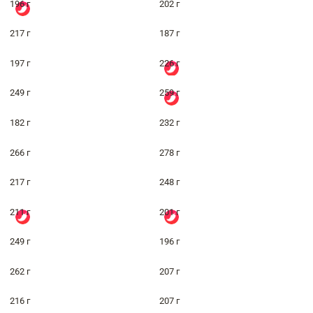
196 г
202 г
217 г
187 г
197 г
226 г
249 г
259 г
182 г
232 г
266 г
278 г
217 г
248 г
211 г
201 г
249 г
196 г
262 г
207 г
216 г
207 г