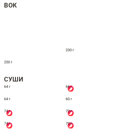
ВОК
230 г
250 г
СУШИ
64 г
66 г
64 г
60 г
74 г
70 г
74 г
70 г