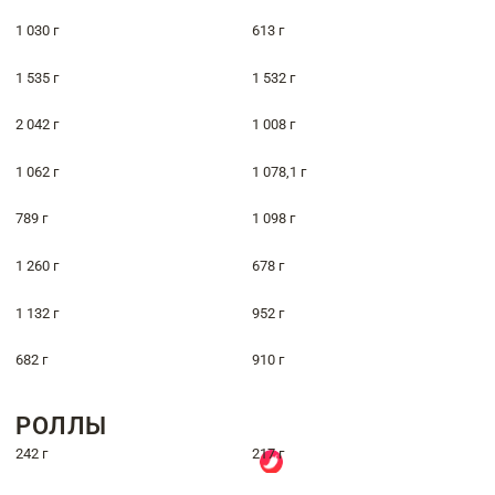
1 030 г
613 г
1 535 г
1 532 г
2 042 г
1 008 г
1 062 г
1 078,1 г
789 г
1 098 г
1 260 г
678 г
1 132 г
952 г
682 г
910 г
РОЛЛЫ
242 г
217 г