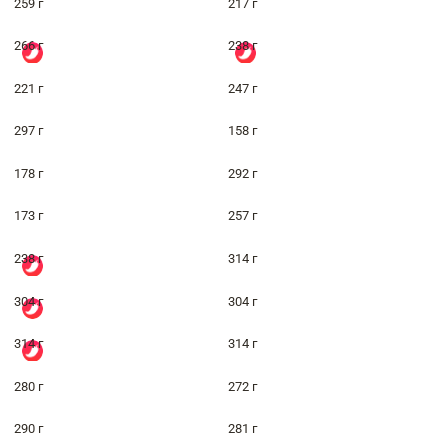
259 г
217 г
266 г
238 г
221 г
247 г
297 г
158 г
178 г
292 г
173 г
257 г
238 г
314 г
304 г
304 г
314 г
314 г
280 г
272 г
290 г
281 г