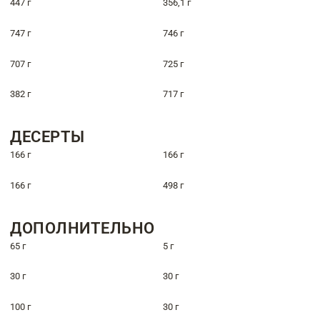
447 г
356,1 г
747 г
746 г
707 г
725 г
382 г
717 г
ДЕСЕРТЫ
166 г
166 г
166 г
498 г
ДОПОЛНИТЕЛЬНО
65 г
5 г
30 г
30 г
100 г
30 г