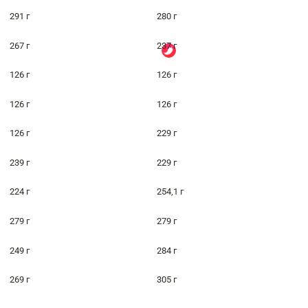
291 г
280 г
267 г
237 г
126 г
126 г
126 г
126 г
126 г
229 г
239 г
229 г
224 г
254,1 г
279 г
279 г
249 г
284 г
269 г
305 г