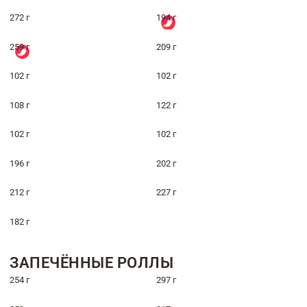
272 г
194 г
259 г
209 г
102 г
102 г
108 г
122 г
102 г
102 г
196 г
202 г
212 г
227 г
182 г
ЗАПЕЧЁННЫЕ РОЛЛЫ
254 г
297 г