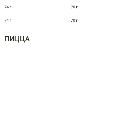
74 г
70 г
74 г
70 г
ПИЦЦА