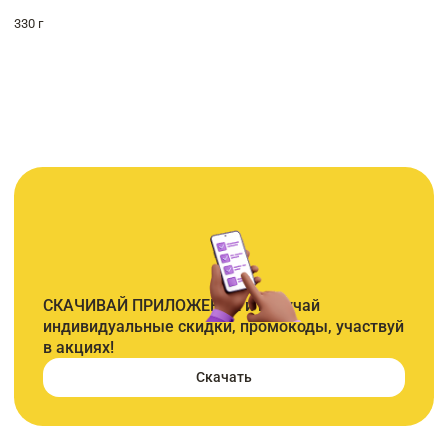
330 г
СКАЧИВАЙ ПРИЛОЖЕНИЕ и получай
индивидуальные скидки, промокоды, участвуй
в акциях!
Скачать