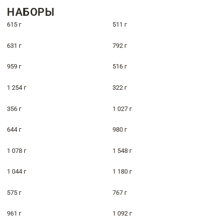
НАБОРЫ
615 г
511 г
631 г
792 г
959 г
516 г
1 254 г
322 г
356 г
1 027 г
644 г
980 г
1 078 г
1 548 г
1 044 г
1 180 г
575 г
767 г
961 г
1 092 г