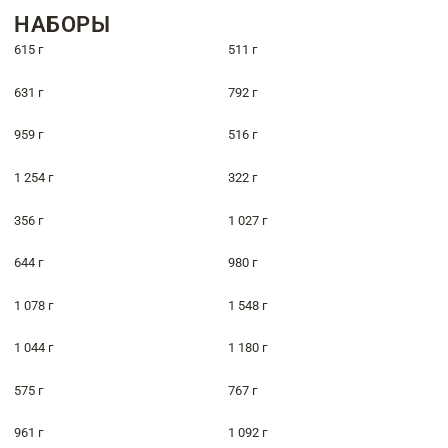
НАБОРЫ
615 г
511 г
631 г
792 г
959 г
516 г
1 254 г
322 г
356 г
1 027 г
644 г
980 г
1 078 г
1 548 г
1 044 г
1 180 г
575 г
767 г
961 г
1 092 г