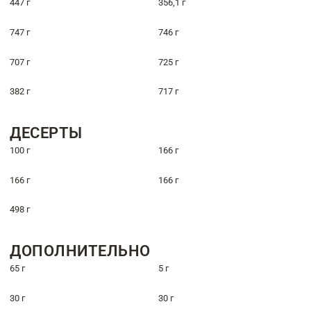
447 г
356,1 г
747 г
746 г
707 г
725 г
382 г
717 г
ДЕСЕРТЫ
100 г
166 г
166 г
166 г
498 г
ДОПОЛНИТЕЛЬНО
65 г
5 г
30 г
30 г