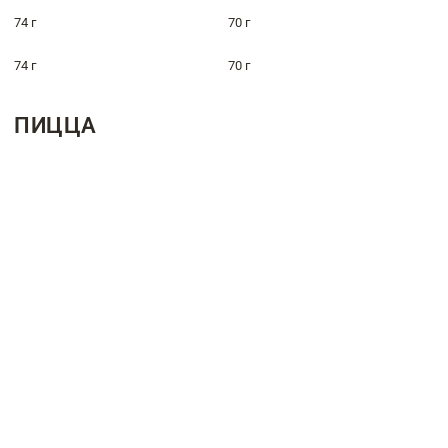
74 г
70 г
74 г
70 г
ПИЦЦА