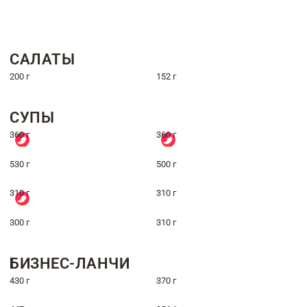
САЛАТЫ
200 г
152 г
СУПЫ
360 г
360 г
530 г
500 г
310 г
310 г
300 г
310 г
БИЗНЕС-ЛАНЧИ
430 г
370 г