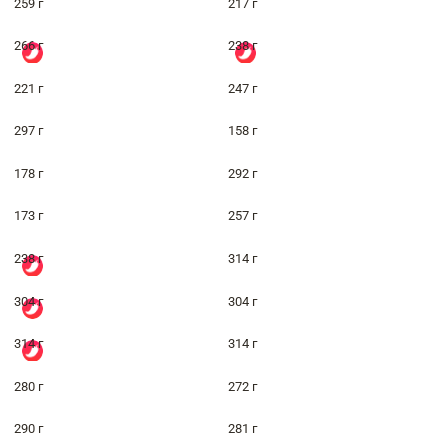
259 г
217 г
266 г
238 г
221 г
247 г
297 г
158 г
178 г
292 г
173 г
257 г
238 г
314 г
304 г
304 г
314 г
314 г
280 г
272 г
290 г
281 г