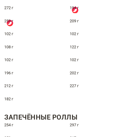
272 г
194 г
259 г
209 г
102 г
102 г
108 г
122 г
102 г
102 г
196 г
202 г
212 г
227 г
182 г
ЗАПЕЧЁННЫЕ РОЛЛЫ
254 г
297 г