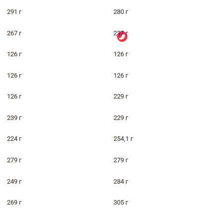
291 г
280 г
267 г
237 г
126 г
126 г
126 г
126 г
126 г
229 г
239 г
229 г
224 г
254,1 г
279 г
279 г
249 г
284 г
269 г
305 г