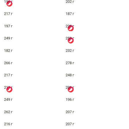
196 г
202 г
217 г
187 г
197 г
226 г
249 г
259 г
182 г
232 г
266 г
278 г
217 г
248 г
211 г
201 г
249 г
196 г
262 г
207 г
216 г
207 г