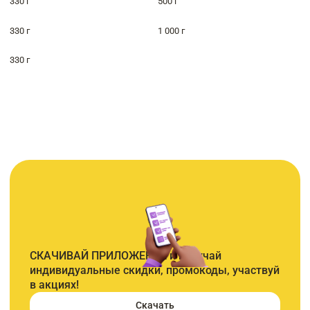
330 г
500 г
330 г
1 000 г
330 г
СКАЧИВАЙ ПРИЛОЖЕНИЕ и получай
индивидуальные скидки, промокоды, участвуй
в акциях!
Скачать