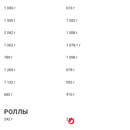
1 030 г
613 г
1 535 г
1 532 г
2 042 г
1 008 г
1 062 г
1 078,1 г
789 г
1 098 г
1 260 г
678 г
1 132 г
952 г
682 г
910 г
РОЛЛЫ
242 г
217 г