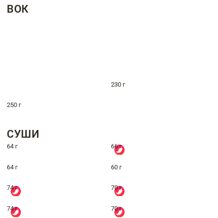
ВОК
230 г
250 г
СУШИ
64 г
66 г
64 г
60 г
74 г
70 г
74 г
70 г