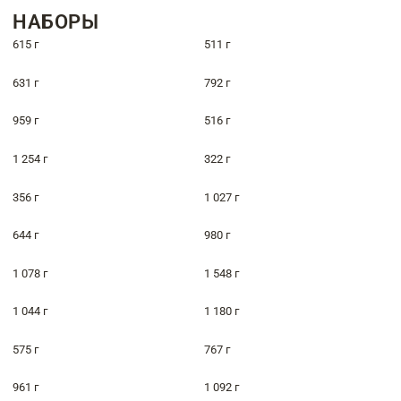
НАБОРЫ
615 г
511 г
631 г
792 г
959 г
516 г
1 254 г
322 г
356 г
1 027 г
644 г
980 г
1 078 г
1 548 г
1 044 г
1 180 г
575 г
767 г
961 г
1 092 г