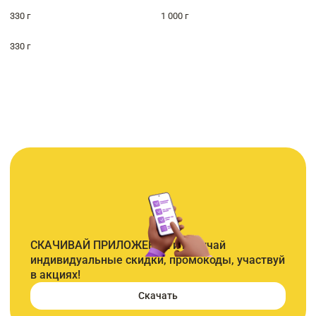
330 г
1 000 г
330 г
СКАЧИВАЙ ПРИЛОЖЕНИЕ и получай
индивидуальные скидки, промокоды, участвуй
в акциях!
Скачать