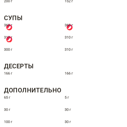
200 г
152 г
СУПЫ
360 г
360 г
310 г
310 г
300 г
310 г
ДЕСЕРТЫ
166 г
166 г
ДОПОЛНИТЕЛЬНО
65 г
5 г
30 г
30 г
100 г
30 г