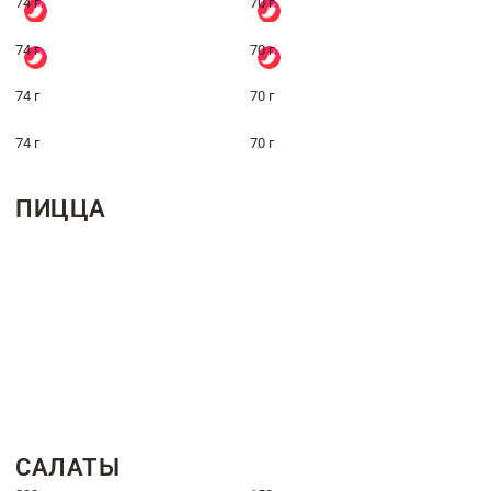
74 г
70 г
74 г
70 г
74 г
70 г
74 г
70 г
ПИЦЦА
САЛАТЫ