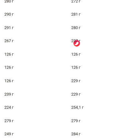
280 г
272 г
290 г
281 г
291 г
280 г
267 г
237 г
126 г
126 г
126 г
126 г
126 г
229 г
239 г
229 г
224 г
254,1 г
279 г
279 г
249 г
284 г