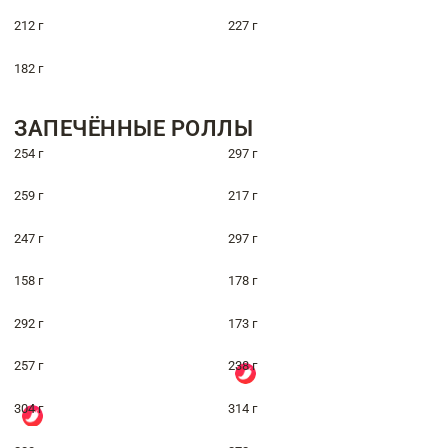
212 г
227 г
182 г
ЗАПЕЧЁННЫЕ РОЛЛЫ
254 г
297 г
259 г
217 г
247 г
297 г
158 г
178 г
292 г
173 г
257 г
238 г
304 г
314 г