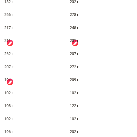
182 г
232 г
266 г
278 г
217 г
248 г
211 г
201 г
262 г
207 г
207 г
272 г
194 г
209 г
102 г
102 г
108 г
122 г
102 г
102 г
196 г
202 г