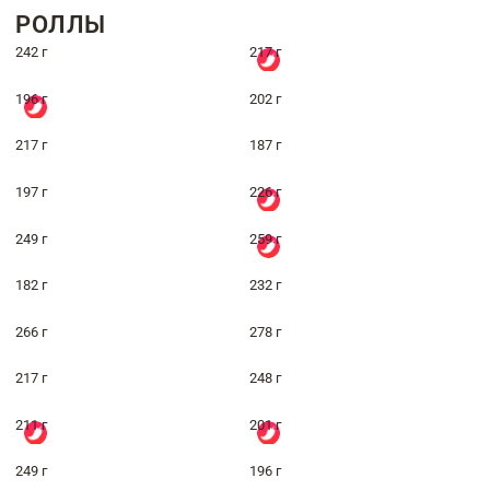
РОЛЛЫ
242 г
217 г
196 г
202 г
217 г
187 г
197 г
226 г
249 г
259 г
182 г
232 г
266 г
278 г
217 г
248 г
211 г
201 г
249 г
196 г