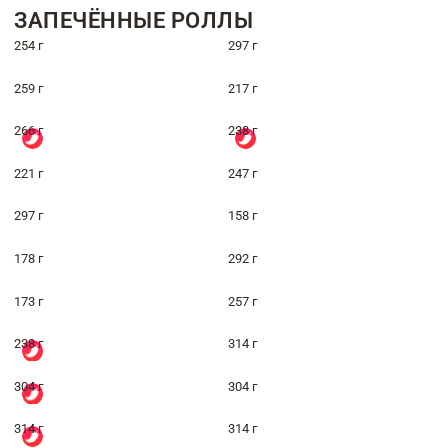
ЗАПЕЧЁННЫЕ РОЛЛЫ
254 г
297 г
259 г
217 г
266 г
238 г
221 г
247 г
297 г
158 г
178 г
292 г
173 г
257 г
238 г
314 г
304 г
304 г
314 г
314 г