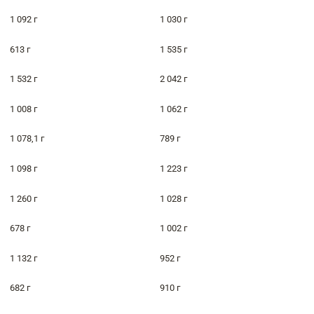
1 092 г
1 030 г
613 г
1 535 г
1 532 г
2 042 г
1 008 г
1 062 г
1 078,1 г
789 г
1 098 г
1 223 г
1 260 г
1 028 г
678 г
1 002 г
1 132 г
952 г
682 г
910 г