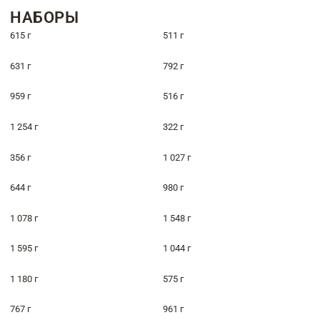
НАБОРЫ
615 г
511 г
631 г
792 г
959 г
516 г
1 254 г
322 г
356 г
1 027 г
644 г
980 г
1 078 г
1 548 г
1 595 г
1 044 г
1 180 г
575 г
767 г
961 г