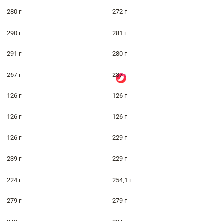
280 г
272 г
290 г
281 г
291 г
280 г
267 г
237 г
126 г
126 г
126 г
126 г
126 г
229 г
239 г
229 г
224 г
254,1 г
279 г
279 г