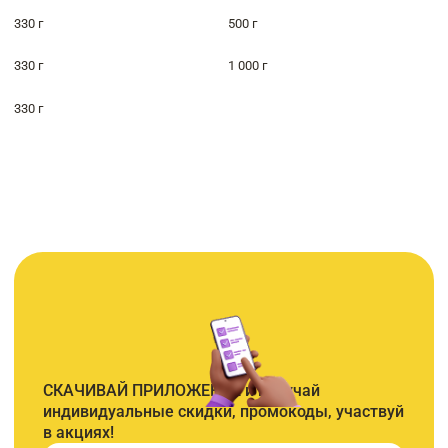
330 г
500 г
330 г
1 000 г
330 г
СКАЧИВАЙ ПРИЛОЖЕНИЕ и получай
индивидуальные скидки, промокоды, участвуй
в акциях!