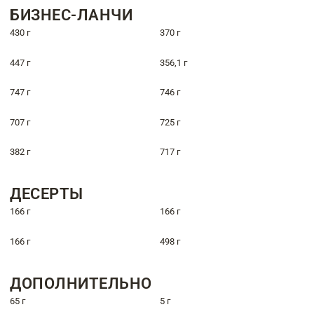
БИЗНЕС-ЛАНЧИ
430 г
370 г
447 г
356,1 г
747 г
746 г
707 г
725 г
382 г
717 г
ДЕСЕРТЫ
166 г
166 г
166 г
498 г
ДОПОЛНИТЕЛЬНО
65 г
5 г