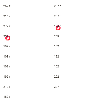
262 г
207 г
216 г
207 г
272 г
194 г
259 г
209 г
102 г
102 г
108 г
122 г
102 г
102 г
196 г
202 г
212 г
227 г
182 г