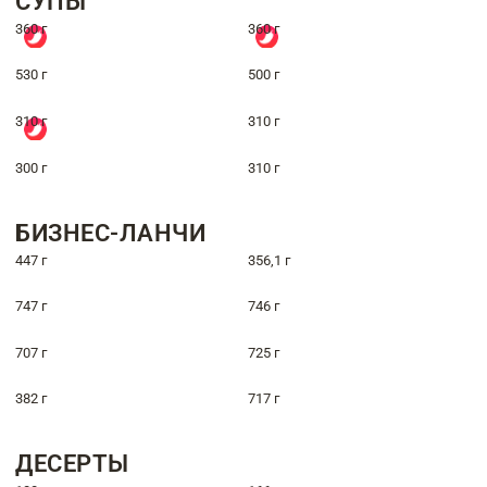
СУПЫ
360 г
360 г
530 г
500 г
310 г
310 г
300 г
310 г
БИЗНЕС-ЛАНЧИ
447 г
356,1 г
747 г
746 г
707 г
725 г
382 г
717 г
ДЕСЕРТЫ