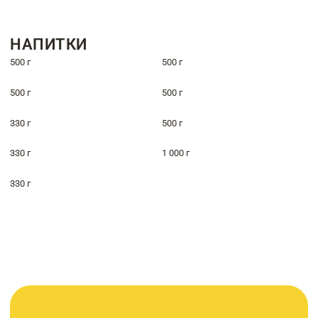
НАПИТКИ
500 г
500 г
500 г
500 г
330 г
500 г
330 г
1 000 г
330 г