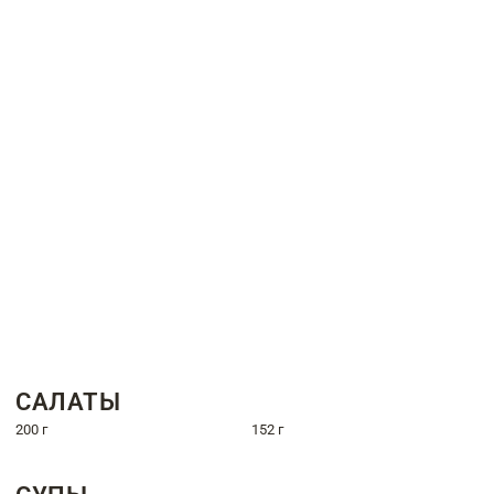
САЛАТЫ
200 г
152 г