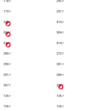
178 г
292 г
173 г
257 г
238 г
314 г
304 г
304 г
314 г
314 г
280 г
272 г
290 г
281 г
291 г
280 г
267 г
237 г
126 г
126 г
126 г
126 г