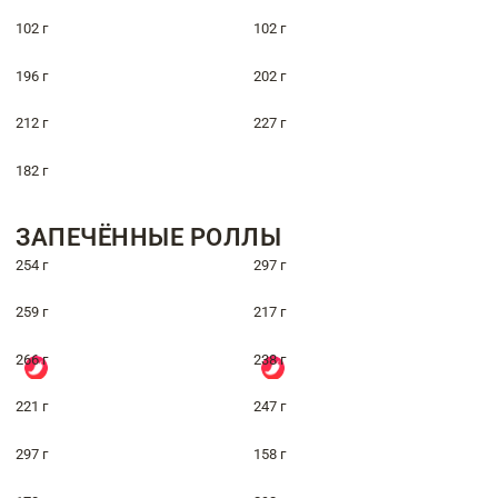
102 г
102 г
196 г
202 г
212 г
227 г
182 г
ЗАПЕЧЁННЫЕ РОЛЛЫ
254 г
297 г
259 г
217 г
266 г
238 г
221 г
247 г
297 г
158 г