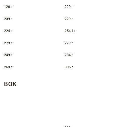
126 г
229 г
239 г
229 г
224 г
254,1 г
279 г
279 г
249 г
284 г
269 г
305 г
ВОК