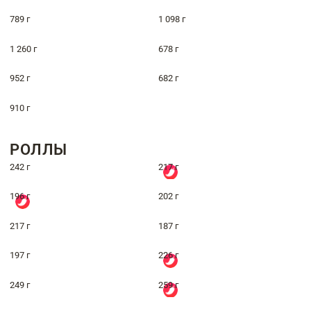
789 г
1 098 г
1 260 г
678 г
952 г
682 г
910 г
РОЛЛЫ
242 г
217 г
196 г
202 г
217 г
187 г
197 г
226 г
249 г
259 г