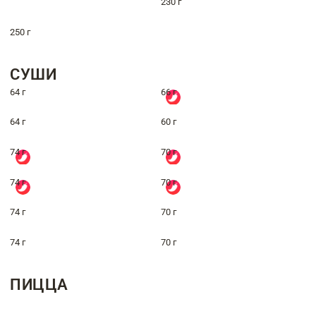
230 г
250 г
СУШИ
64 г
66 г
64 г
60 г
74 г
70 г
74 г
70 г
74 г
70 г
74 г
70 г
ПИЦЦА