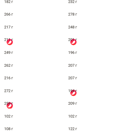
182 г
232 г
266 г
278 г
217 г
248 г
211 г
201 г
249 г
196 г
262 г
207 г
216 г
207 г
272 г
194 г
259 г
209 г
102 г
102 г
108 г
122 г