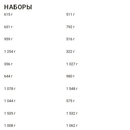
НАБОРЫ
615 г
511 г
631 г
792 г
959 г
516 г
1 254 г
322 г
356 г
1 027 г
644 г
980 г
1 078 г
1 548 г
1 044 г
575 г
1 535 г
1 532 г
1 008 г
1 062 г