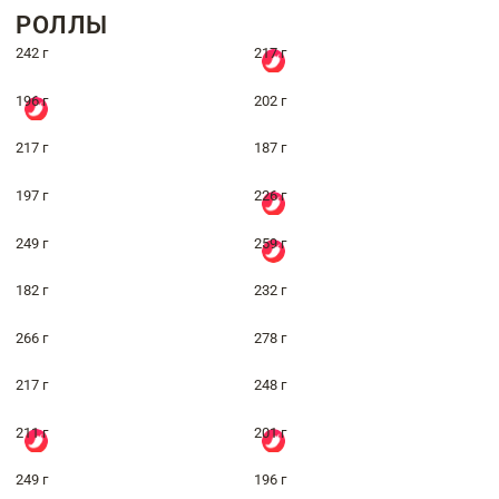
РОЛЛЫ
242 г
217 г
196 г
202 г
217 г
187 г
197 г
226 г
249 г
259 г
182 г
232 г
266 г
278 г
217 г
248 г
211 г
201 г
249 г
196 г