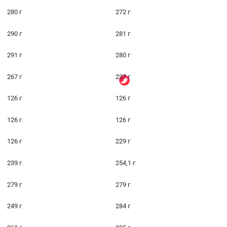
280 г
272 г
290 г
281 г
291 г
280 г
267 г
237 г
126 г
126 г
126 г
126 г
126 г
229 г
239 г
254,1 г
279 г
279 г
249 г
284 г