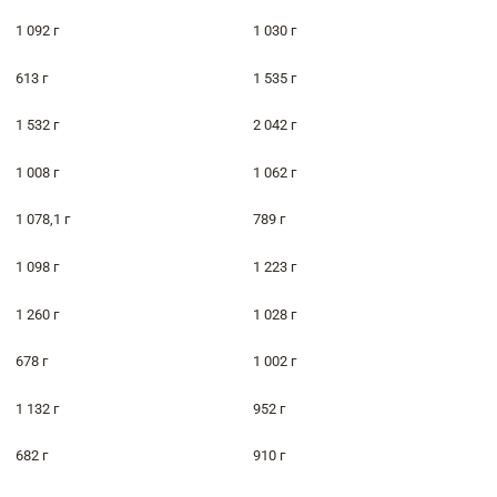
1 092 г
1 030 г
613 г
1 535 г
1 532 г
2 042 г
1 008 г
1 062 г
1 078,1 г
789 г
1 098 г
1 223 г
1 260 г
1 028 г
678 г
1 002 г
1 132 г
952 г
682 г
910 г