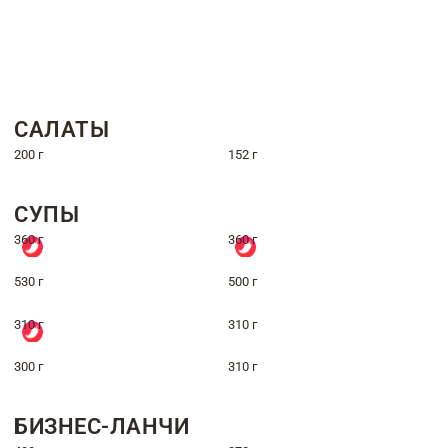
САЛАТЫ
200 г
152 г
СУПЫ
360 г
360 г
530 г
500 г
310 г
310 г
300 г
310 г
БИЗНЕС-ЛАНЧИ