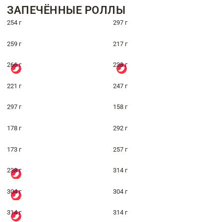
ЗАПЕЧЁННЫЕ РОЛЛЫ
254 г
297 г
259 г
217 г
266 г
238 г
221 г
247 г
297 г
158 г
178 г
292 г
173 г
257 г
238 г
314 г
304 г
304 г
314 г
314 г