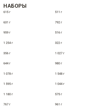
НАБОРЫ
615 г
511 г
631 г
792 г
959 г
516 г
1 254 г
322 г
356 г
1 027 г
644 г
980 г
1 078 г
1 548 г
1 595 г
1 044 г
1 180 г
575 г
767 г
961 г