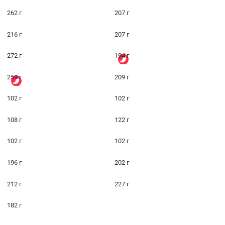
262 г
207 г
216 г
207 г
272 г
194 г
259 г
209 г
102 г
102 г
108 г
122 г
102 г
102 г
196 г
202 г
212 г
227 г
182 г