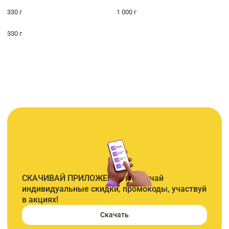
330 г
1 000 г
330 г
СКАЧИВАЙ ПРИЛОЖЕНИЕ и получай
индивидуальные скидки, промокоды, участвуй
в акциях!
Скачать