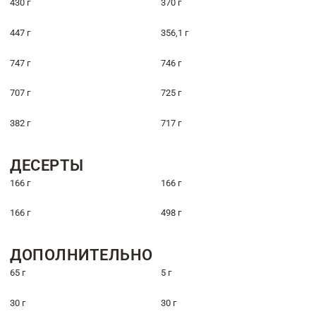
430 г
370 г
447 г
356,1 г
747 г
746 г
707 г
725 г
382 г
717 г
ДЕСЕРТЫ
166 г
166 г
166 г
498 г
ДОПОЛНИТЕЛЬНО
65 г
5 г
30 г
30 г