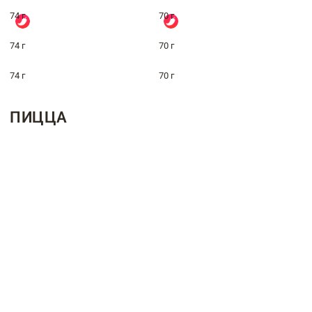
74 г
70 г
74 г
70 г
74 г
70 г
ПИЦЦА