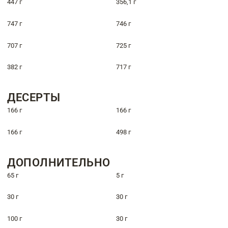
447 г
356,1 г
747 г
746 г
707 г
725 г
382 г
717 г
ДЕСЕРТЫ
166 г
166 г
166 г
498 г
ДОПОЛНИТЕЛЬНО
65 г
5 г
30 г
30 г
100 г
30 г