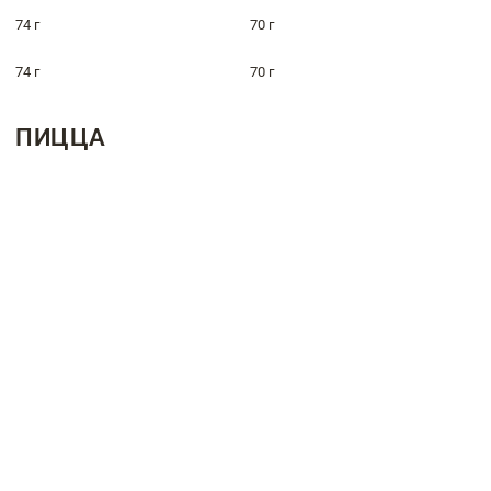
74 г
70 г
74 г
70 г
ПИЦЦА