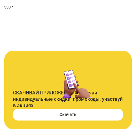
330 г
СКАЧИВАЙ ПРИЛОЖЕНИЕ и получай
индивидуальные скидки, промокоды, участвуй
в акциях!
Скачать