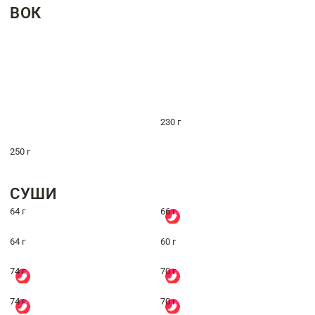
ВОК
230 г
250 г
СУШИ
64 г
66 г
64 г
60 г
74 г
70 г
74 г
70 г