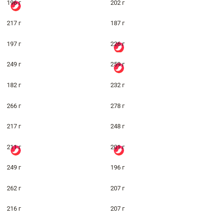
196 г
202 г
217 г
187 г
197 г
226 г
249 г
259 г
182 г
232 г
266 г
278 г
217 г
248 г
211 г
201 г
249 г
196 г
262 г
207 г
216 г
207 г