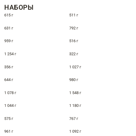
НАБОРЫ
615 г
511 г
631 г
792 г
959 г
516 г
1 254 г
322 г
356 г
1 027 г
644 г
980 г
1 078 г
1 548 г
1 044 г
1 180 г
575 г
767 г
961 г
1 092 г