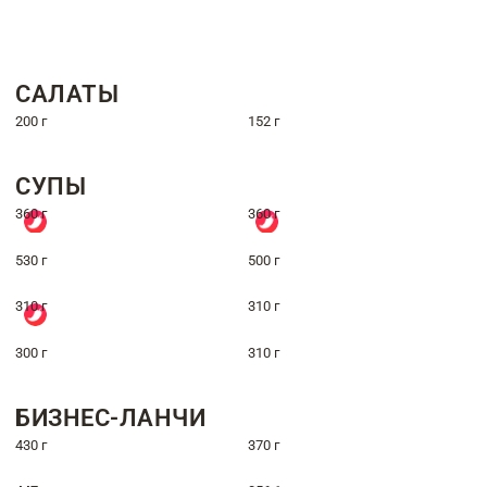
САЛАТЫ
200 г
152 г
СУПЫ
360 г
360 г
530 г
500 г
310 г
310 г
300 г
310 г
БИЗНЕС-ЛАНЧИ
430 г
370 г