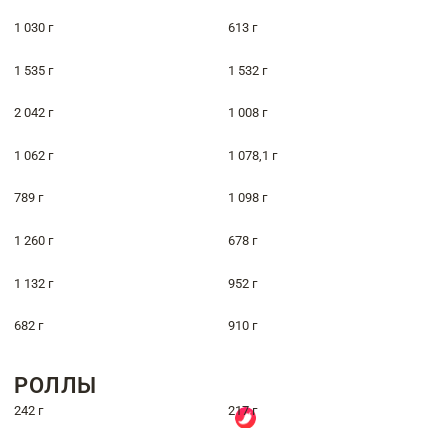
1 030 г
613 г
1 535 г
1 532 г
2 042 г
1 008 г
1 062 г
1 078,1 г
789 г
1 098 г
1 260 г
678 г
1 132 г
952 г
682 г
910 г
РОЛЛЫ
242 г
217 г