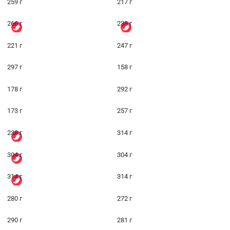
259 г
217 г
266 г
238 г
221 г
247 г
297 г
158 г
178 г
292 г
173 г
257 г
238 г
314 г
304 г
304 г
314 г
314 г
280 г
272 г
290 г
281 г