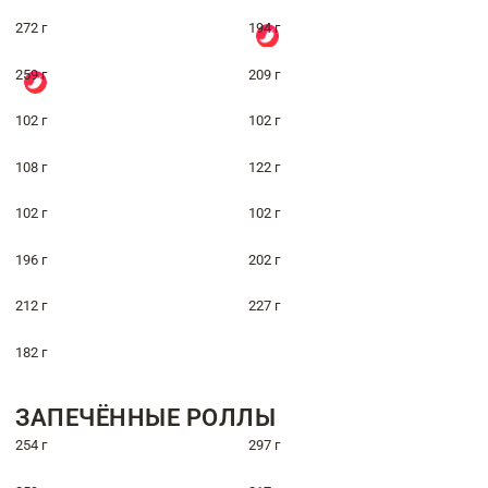
272 г
194 г
259 г
209 г
102 г
102 г
108 г
122 г
102 г
102 г
196 г
202 г
212 г
227 г
182 г
ЗАПЕЧЁННЫЕ РОЛЛЫ
254 г
297 г