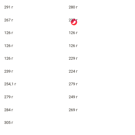
291 г
280 г
267 г
237 г
126 г
126 г
126 г
126 г
126 г
229 г
239 г
224 г
254,1 г
279 г
279 г
249 г
284 г
269 г
305 г