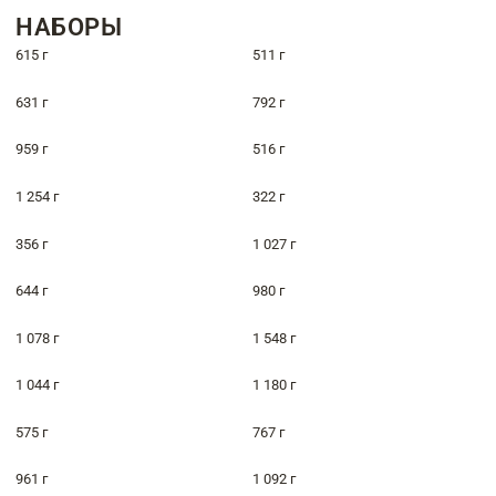
НАБОРЫ
615 г
511 г
631 г
792 г
959 г
516 г
1 254 г
322 г
356 г
1 027 г
644 г
980 г
1 078 г
1 548 г
1 044 г
1 180 г
575 г
767 г
961 г
1 092 г