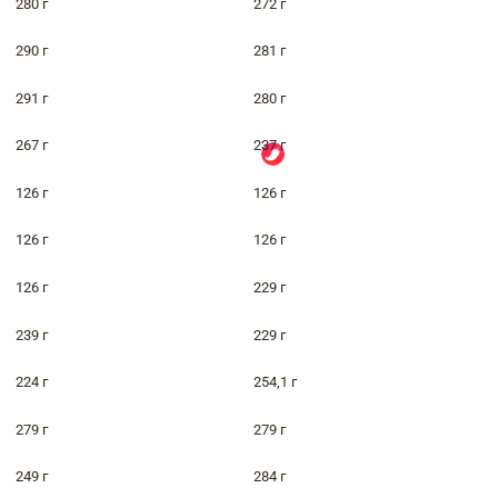
280 г
272 г
290 г
281 г
291 г
280 г
267 г
237 г
126 г
126 г
126 г
126 г
126 г
229 г
239 г
229 г
224 г
254,1 г
279 г
279 г
249 г
284 г