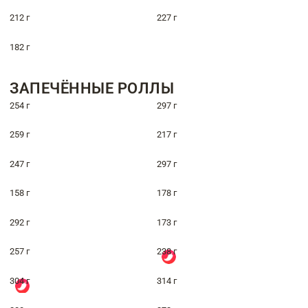
212 г
227 г
182 г
ЗАПЕЧЁННЫЕ РОЛЛЫ
254 г
297 г
259 г
217 г
247 г
297 г
158 г
178 г
292 г
173 г
257 г
238 г
304 г
314 г