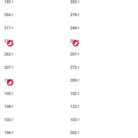
182 г
232 г
266 г
278 г
217 г
248 г
211 г
201 г
262 г
207 г
207 г
272 г
194 г
209 г
102 г
102 г
108 г
122 г
102 г
102 г
196 г
202 г