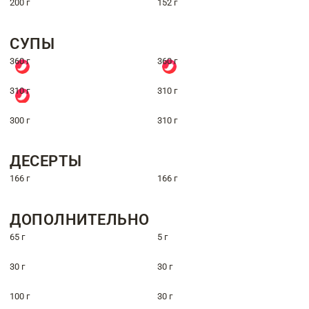
200 г
152 г
СУПЫ
360 г
360 г
310 г
310 г
300 г
310 г
ДЕСЕРТЫ
166 г
166 г
ДОПОЛНИТЕЛЬНО
65 г
5 г
30 г
30 г
100 г
30 г